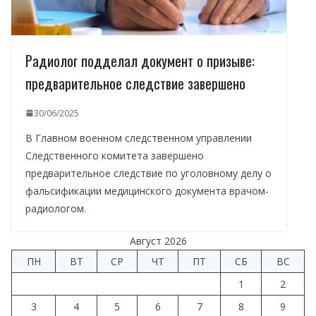
Радиолог подделал документ о призыве:
предварительное следствие завершено
30/06/2025
В Главном военном следственном управлении
Следственного комитета завершено
предварительное следствие по уголовному делу о
фальсификации медицинского документа врачом-
радиологом.
Август 2026
ПН
ВТ
СР
ЧТ
ПТ
СБ
ВС
1
2
3
4
5
6
7
8
9