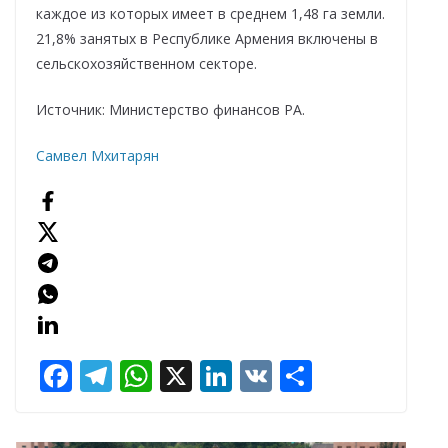
каждое из которых имеет в среднем 1,48 га земли.
21,8% занятых в Республике Армения включены в
сельскохозяйственном секторе.
Источник: Министерство финансов РА.
Самвел Мхитарян
F
T
W
X
Li
V
О
ac
el
h
n
K
т
e
e
at
k
п