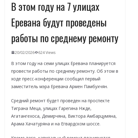
В этом году на 7 улицах
Еревана будут проведены
работы по среднему ремонту
20/02/2026
624 Views
В этом году на семи улицах Еревана планируется
провести работы по среднему ремонту. Об этом в
ходе пресс-конференции сообщил первый
заместитель мэра Еревана Армен Памбухчян.
Средний ремонт будет проведен на проспекте
Тиграна Меца, улицах Гарегина Нжде,
Агатангехоса, Демирчяна, Виктора Амбарцумяна,
Арама Хачатуряна и на Егвардском шоссе.
Кроме того, капитальный ремонт планируется