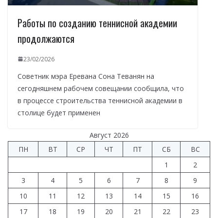
Работы по созданию теннисной академии
продолжаются
23/02/2026
Советник мэра Еревана Сона Теванян на
сегодняшнем рабочем совещании сообщила, что
в процессе строительства теннисной академии в
столице будет применен
Август 2026
ПН
ВТ
СР
ЧТ
ПТ
СБ
ВС
1
2
3
4
5
6
7
8
9
10
11
12
13
14
15
16
17
18
19
20
21
22
23