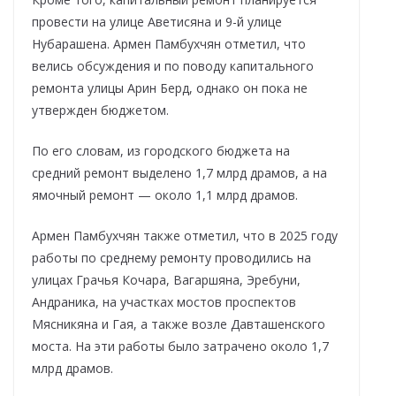
провести на улице Аветисяна и 9-й улице
Нубарашена. Армен Памбухчян отметил, что
велись обсуждения и по поводу капитального
ремонта улицы Арин Берд, однако он пока не
утвержден бюджетом.
По его словам, из городского бюджета на
средний ремонт выделено 1,7 млрд драмов, а на
ямочный ремонт — около 1,1 млрд драмов.
Армен Памбухчян также отметил, что в 2025 году
работы по среднему ремонту проводились на
улицах Грачья Кочара, Вагаршяна, Эребуни,
Андраника, на участках мостов проспектов
Мясникяна и Гая, а также возле Давташенского
моста. На эти работы было затрачено около 1,7
млрд драмов.