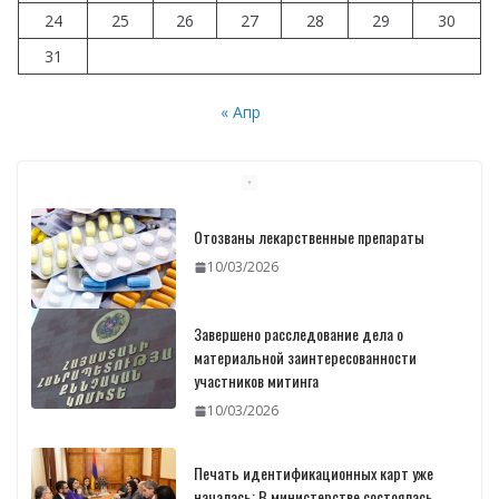
24
25
26
27
28
29
30
31
« Апр
Отозваны лекарственные препараты
10/03/2026
Завершено расследование дела о
материальной заинтересованности
участников митинга
10/03/2026
Печать идентификационных карт уже
началась: В министерстве состоялась