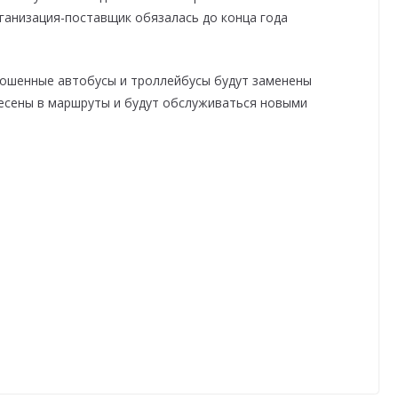
рганизация-поставщик обязалась до конца года
ношенные автобусы и троллейбусы будут заменены
есены в маршруты и будут обслуживаться новыми