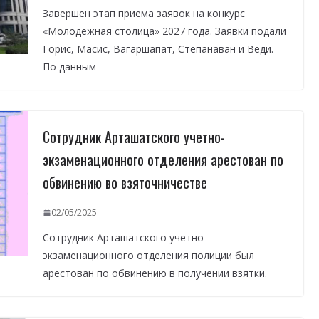
Завершен этап приема заявок на конкурс
«Молодежная столица» 2027 года. Заявки подали
Горис, Масис, Вагаршапат, Степанаван и Веди.
По данным
Сотрудник Арташатского учетно-
экзаменационного отделения арестован по
обвинению во взяточничестве
02/05/2025
Сотрудник Арташатского учетно-
экзаменационного отделения полиции был
арестован по обвинению в получении взятки.