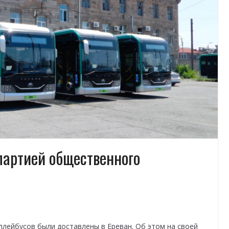
партией общественного
оллейбусов были доставлены в Ереван. Об этом на своей