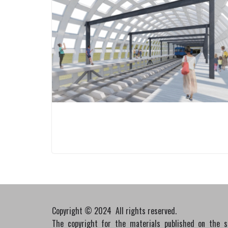
Copyright © 2024 All rights reserved.
The copyright for the materials published on the 