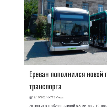
Ереван пополнился новой 
транспорта
12/10/2024
715 Views
20 новых автобусов длиной 8,5 метра и 10 тр