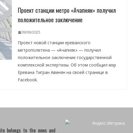
Проект станции метро «Ачапняк» получил
положительное заключение
09/06/2025
Проект новой станции ереванского
метрополитена — «Ачапняк» — получил
положительное заключение государственной
комплексной экспертизы. Об этом сообщил мэр
Еревана Тигран Авинян на своей странице в
Facebook.
site belongs to the news and