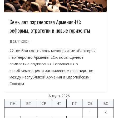
Семь лет партнерства Армения-ЕС:
реформы, стратегии и новые горизонты
23/11/2024
22 ноября состоялось мероприятие «Расширяя
партнерство Армения-ЕС», посвященное
семилетию подписания Соглашения о
всеобъемлющем и расширенном партнерстве
между Республикой Армения и Европейским
Союзом
Август 2026
ПН
ВТ
СР
ЧТ
ПТ
СБ
ВС
1
2