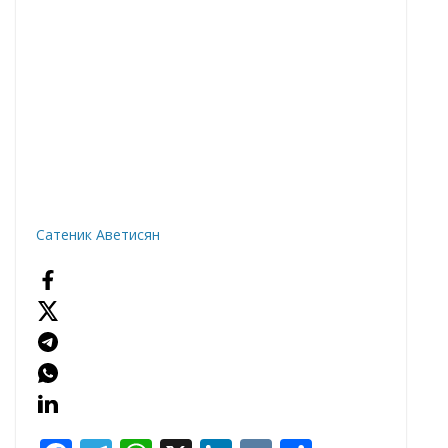
Сатеник Аветисян