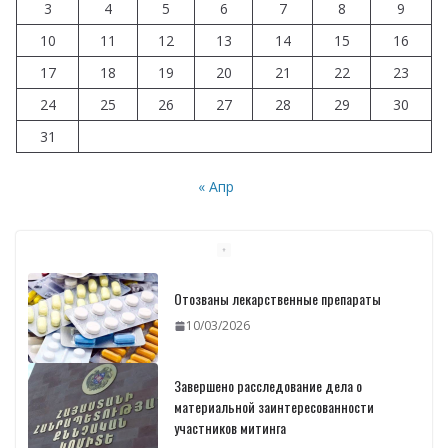
3
4
5
6
7
8
9
10
11
12
13
14
15
16
17
18
19
20
21
22
23
24
25
26
27
28
29
30
31
« Апр
Отозваны лекарственные препараты
10/03/2026
Завершено расследование дела о
материальной заинтересованности
участников митинга