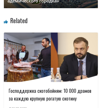
адемического городка»
Related
Господдержка скотобойням: 10 000 драмов
за каждую крупную рогатую скотину