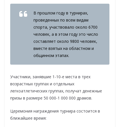
В прошлом году в турнирах,
проведенных по всем видам
спорта, участвовало около 6700
человек, а в этом году это число
составляет около 9800 человек,
вместе взятых на областном и
общинном этапах.
Участники, занявшие 1-10-е места в трех
возрастных группах и отдельных
легкоатлетических группах, получат денежные
призы в размере 50 000-1 000 000 драмов.
Церемония награждения турнира состоится в
ближайшее время: