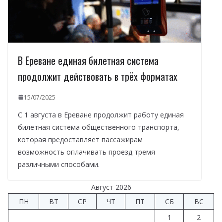
В Ереване единая билетная система
продолжит действовать в трёх форматах
15/07/2025
С 1 августа в Ереване продолжит работу единая
билетная система общественного транспорта,
которая предоставляет пассажирам
возможность оплачивать проезд тремя
различными способами.
Август 2026
ПН
ВТ
СР
ЧТ
ПТ
СБ
ВС
1
2