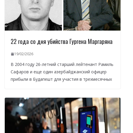
22 года со дня убийства Гургена Маргаряна
19/02/2026
В 2004 году 26-летний старший лейтенант Рамиль
Сафаров и еще один азербайджанский офицер
прибыли в Будапешт для участия в трехмесячных