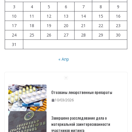
3
4
5
6
7
8
9
10
11
12
13
14
15
16
17
18
19
20
21
22
23
24
25
26
27
28
29
30
31
« Апр
Отозваны лекарственные препараты
10/03/2026
Завершено расследование дела о
материальной заинтересованности
участников митинга