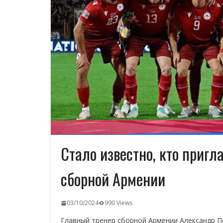
Стало известно, кто приг
сборной Армении
03/10/2024
990 Views
Главный тренер сборной Армении Александр П