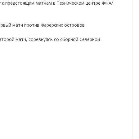
у к предстоящим матчам в Техническом центре ФФА/
ервый матч против Фарерских островов.
второй матч, соревнуясь со сборной Северной