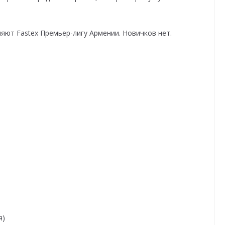
яют Fastex Премьер-лигу Армении. Новичков нет.
)
я)