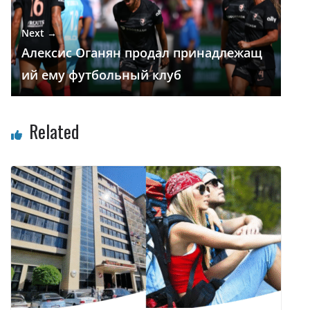
Next →
Алексис Оганян продал принадлежащ
ий ему футбольный клуб
Related