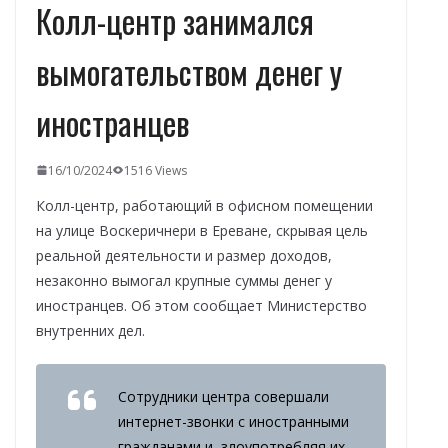
Колл-центр занимался
вымогательством денег у
иностранцев
16/10/2024
1516 Views
Колл-центр, работающий в офисном помещении
на улице Воскеричнери в Ереване, скрывая цель
реальной деятельности и размер доходов,
незаконно вымогал крупные суммы денег у
иностранцев. Об этом сообщает Министерство
внутренних дел.
Сотрудники центра совершали
интернет-звонки с иностранными
гражданами и, злоупотребляя их