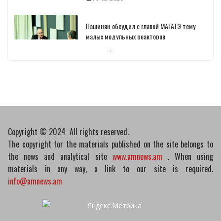
Пашинян обсудил с главой МАГАТЭ тему
малых модульных реакторов
10/03/2026
Отозваны лекарственные препараты
10/03/2026
Copyright © 2024 All rights reserved.
The copyright for the materials published on the site belongs to
the news and analytical site
www.amnews.am
. When using
materials in any way, a link to our site is required.
info@amnews.am