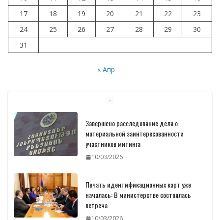
17
18
19
20
21
22
23
24
25
26
27
28
29
30
31
« Апр
Завершено расследование дела о
материальной заинтересованности
участников митинга
10/03/2026
Печать идентификационных карт уже
началась: В министерстве состоялась
встреча
10/03/2026