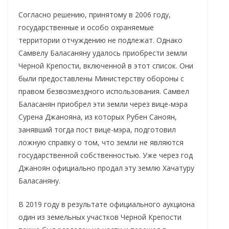
Согласно решению, принятому в 2006 году,
государственные и особо охраняемые
территории отчуждению не подлежат. Однако
Самвелу Баласаняну удалось приобрести земли
Черной Крепости, включенной в этот список. Они
были предоставлены Министерству обороны с
правом безвозмездного использования. Самвел
Баласанян приобрел эти земли через вице-мэра
Сурена Джанояна, из которых Рубен Саноян,
занявший тогда пост вице-мэра, подготовил
ложную справку о том, что земли не являются
государственной собственностью. Уже через год
Джаноян официально продал эту землю Хачатуру
Баласаняну.
В 2019 году в результате официального аукциона
один из земельных участков Черной Крепости