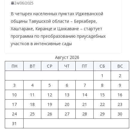
24/06/2025
В четырех населенных пунктах Иджеванской
общины Тавушской области – Беркабере,
Хаштараке, Киранце и Цахкаване – стартует
программа по преобразованию приусадебных
участков в интенсивные сады
Август 2026
ПН
ВТ
СР
ЧТ
ПТ
СБ
ВС
1
2
3
4
5
6
7
8
9
10
11
12
13
14
15
16
17
18
19
20
21
22
23
24
25
26
27
28
29
30
31