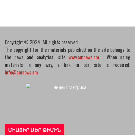
Пашинян обсудил с главой МАГАТЭ тему
малых модульных реакторов
10/03/2026
Copyright © 2024 All rights reserved.
The copyright for the materials published on the site belongs to
the news and analytical site
www.amnews.am
. When using
materials in any way, a link to our site is required.
info@amnews.am
ՄԻԱՑԻՐ ՄԵՐ ԹԻՄԻՆ