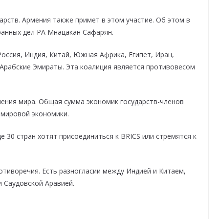
арств. Армения также примет в этом участие. Об этом в
ранных дел РА Мнацакан Сафарян.
оссия, Индия, Китай, Южная Африка, Египет, Иран,
Арабские Эмираты. Эта коалиция является противовесом
ления мира. Общая сумма экономик государств-членов
 мировой экономики.
е 30 стран хотят присоединиться к BRICS или стремятся к
тиворечия. Есть разногласии между Индией и Китаем,
и Саудовской Аравией.