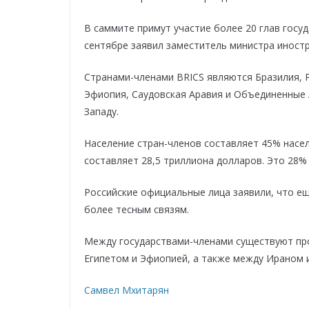
В саммите примут участие более 20 глав госуд
сентябре заявил заместитель министра иност
Странами-членами BRICS являются Бразилия, Р
Эфиопия, Саудовская Аравия и Объединенные 
Западу.
Население стран-членов составляет 45% насе
составляет 28,5 триллиона долларов. Это 28%
Российские официальные лица заявили, что ещ
более тесным связям.
Между государствами-членами существуют про
Египетом и Эфиопией, а также между Ираном 
Самвел Мхитарян