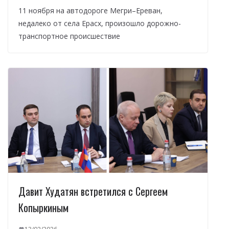
11 ноября на автодороге Мегри–Ереван,
недалеко от села Ерасх, произошло дорожно-
транспортное происшествие
Давит Худатян встретился с Сергеем
Копыркиным