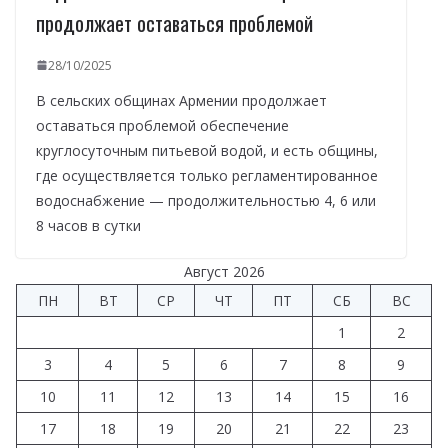
продолжает оставаться проблемой
28/10/2025
В сельских общинах Армении продолжает
оставаться проблемой обеспечение
круглосуточным питьевой водой, и есть общины,
где осуществляется только регламентированное
водоснабжение — продолжительностью 4, 6 или
8 часов в сутки
Август 2026
ПН
ВТ
СР
ЧТ
ПТ
СБ
ВС
1
2
3
4
5
6
7
8
9
10
11
12
13
14
15
16
17
18
19
20
21
22
23