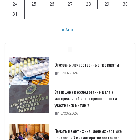
24
25
26
27
28
29
30
31
« Апр
Отозваны лекарственные препараты
10/03/2026
Завершено расследование дела о
материальной заинтересованности
участников митинга
10/03/2026
Печать идентификационных карт уже
началась: В министерстве состоялась