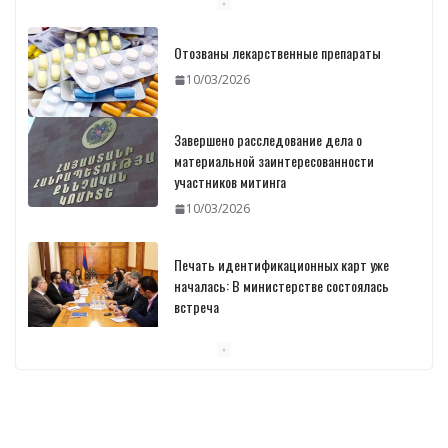
Отозваны лекарственные препараты
10/03/2026
Завершено расследование дела о
материальной заинтересованности
участников митинга
10/03/2026
Печать идентификационных карт уже
началась: В министерстве состоялась
встреча
10/03/2026
Пашинян обсудил с главой МАГАТЭ тему
малых модульных реакторов
10/03/2026