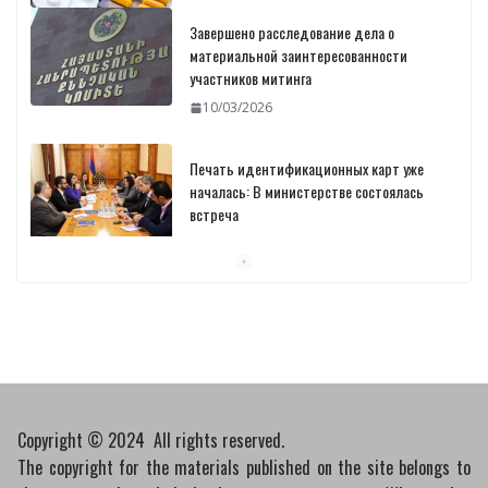
Завершено расследование дела о
материальной заинтересованности
участников митинга
10/03/2026
Печать идентификационных карт уже
началась: В министерстве состоялась
встреча
10/03/2026
Пашинян обсудил с главой МАГАТЭ тему
малых модульных реакторов
10/03/2026
Copyright © 2024 All rights reserved.
The copyright for the materials published on the site belongs to