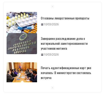
Отозваны лекарственные препараты
10/03/2026
Завершено расследование дела о
материальной заинтересованности
участников митинга
10/03/2026
Печать идентификационных карт уже
началась: В министерстве состоялась
встреча
10/03/2026
Пашинян обсудил с главой МАГАТЭ тему
малых модульных реакторов
10/03/2026