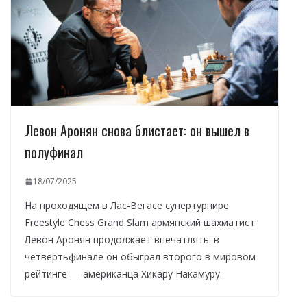
Левон Аронян снова блистает: он вышел в
полуфинал
18/07/2025
На проходящем в Лас-Вегасе супертурнире
Freestyle Chess Grand Slam армянский шахматист
Левон Аронян продолжает впечатлять: в
четвертьфинале он обыграл второго в мировом
рейтинге — американца Хикару Накамуру.