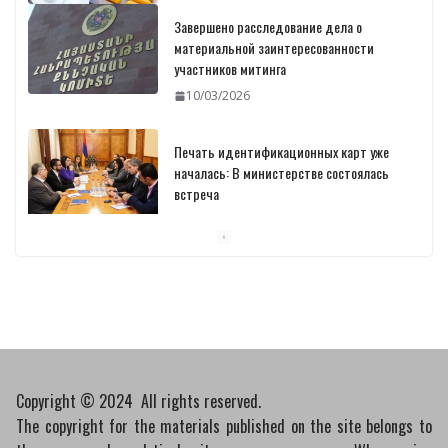
Завершено расследование дела о
материальной заинтересованности
участников митинга
10/03/2026
Печать идентификационных карт уже
началась: В министерстве состоялась
встреча
10/03/2026
Пашинян обсудил с главой МАГАТЭ тему
малых модульных реакторов
10/03/2026
Copyright © 2024 All rights reserved.
The copyright for the materials published on the site belongs to