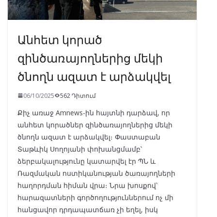
Անհետ կորած
զինծառայողներից մեկի
ծնողն ազատ է արձակվել
06/10/2025
562 Դիտում
Քիչ առաջ Amnews-ին հայտնի դարձավ, որ
անհետ կորածներ զինծառայողներից մեկի
ծնողն ազատ է արձակվել։ Փաստաբան
Տաթևիկ Սողոյանի փոխանցմամբ՝
ձերբակալությունը կատարվել էր ՊՆ և
Ռազմական ոստիկանության ծառայողների
հաղորդման հիման վրա։ Նրա խոսքով՝
հարազատների գործողություններում ոչ մի
հանցավոր դրդապատճառ չի եղել, իսկ