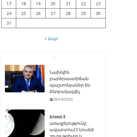
17
18
19
20
21
22
23
24
25
26
27
28
29
30
31
« Ապր
Նախկին
բարձրաստիճան
պաշտոնյաներ են
ձերբակալվել
08/04/2026
Artemis II
առաքելությունը
ավարտում է Լուսնի
շուրջ թռիչքը և