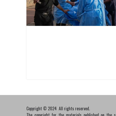
Copyright © 2024 All rights reserved.
The copyright for the materials published on the 