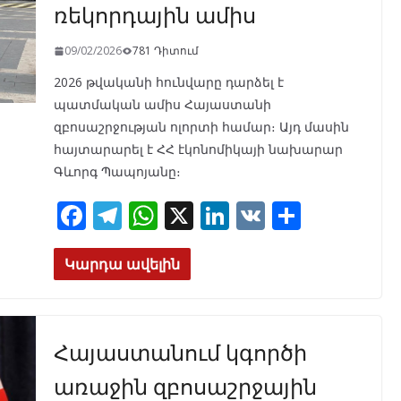
ռեկորդային ամիս
09/02/2026
781 Դիտում
2026 թվականի հունվարը դարձել է
պատմական ամիս Հայաստանի
զբոսաշրջության ոլորտի համար։ Այդ մասին
հայտարարել է ՀՀ էկոնոմիկայի նախարար
Գևորգ Պապոյանը։
F
T
W
X
Li
V
S
ac
el
h
n
K
h
e
e
at
k
ar
Կարդա ավելին
b
gr
s
e
e
o
a
A
dI
Հայաստանում կգործի
o
m
p
n
k
p
առաջին զբոսաշրջային