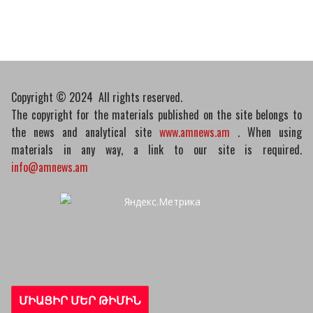
07/04/2026
Դատախազությունը
կբողոքարկի Գարեգին
Երկրորդի նկատմամբ
սահմանափակման
Copyright © 2024 All rights reserved.
վերացման որոշումը
The copyright for the materials published on the site belongs to
13/04/2026
the news and analytical site
www.amnews.am
. When using
materials in any way, a link to our site is required.
info@amnews.am
ՄԻԱՑԻՐ ՄԵՐ ԹԻՄԻՆ