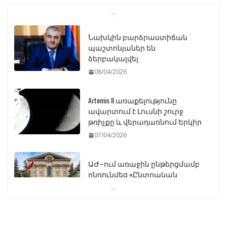
Նախկին բարձրաստիճան
պաշտոնյաներ են
ձերբակալվել
08/04/2026
Artemis II առաքելությունը
ավարտում է Լուսնի շուրջ
թռիչքը և վերադառնում Երկիր
07/04/2026
ԱԺ–ում առաջին ընթերցմամբ
ընդունվեց «Ընտրական
օրենսգրքի» փոփոխության
նախագիծը
07/04/2026