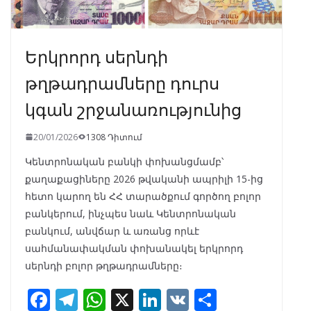
Երկրորդ սերնդի
թղթադրամները դուրս
կգան շրջանառությունից
20/01/2026
1308 Դիտում
Կենտրոնական բանկի փոխանցմամբ՝
քաղաքացիները 2026 թվականի ապրիլի 15-ից
հետո կարող են ՀՀ տարածքում գործող բոլոր
բանկերում, ինչպես նաև Կենտրոնական
բանկում, անվճար և առանց որևէ
սահմանափակման փոխանակել երկրորդ
սերնդի բոլոր թղթադրամները։
F
T
W
X
Li
V
S