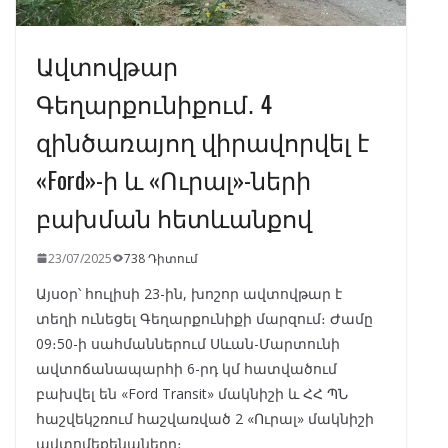
Ավտովթար
Գեղարքունիքում․ 4
զինծառայող վիրավորվել է
«Ford»-ի և «Ուրալ»-ների
բախման հետևանքով
23/07/2025
738 Դիտում
Այսօր՝ հուլիսի 23-ին, խոշոր ավտովթար է
տեղի ունեցել Գեղարքունիքի մարզում։ Ժամը
09։50-ի սահմաններում Սևան-Մարտունի
ավտոճանապարհի 6-րդ կմ հատվածում
բախվել են «Ford Transit» մակնիշի և ՀՀ ՊՆ
հաշվեկշռում հաշվառված 2 «Ուրալ» մակնիշի
ավտոմեքենաները։