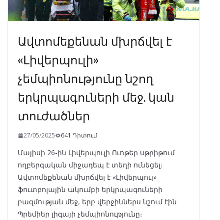
Ավտոմեքենան մխրճվել է
«Լիվերպուլի»
չեմպիոնությունը նշող
երկրպագուների մեջ. կան
տուժածներ
27/05/2025
641 Դիտում
Մայիսի 26-ին Լիվերպուլի Ուոթեր սթրիթում
ողբերգական միջադեպ է տեղի ունեցել։
Ավտոմեքենան մխրճվել է «Լիվերպուլ»
ֆուտբոլային ակումբի երկրպագուների
բազմության մեջ, երբ վերջիններս նշում էին
Պրեմիեր լիգայի չեմպիոնությունը։