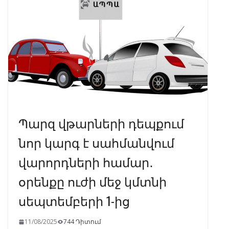
o
m
p
n
k
p
Պարզ վթարների դեպքում
նոր կարգ է սահմանվում
վարորդների համար․
օրենքը ուժի մեջ կմտնի
սեպտեմբերի 1-ից
11/08/2025
744 Դիտում