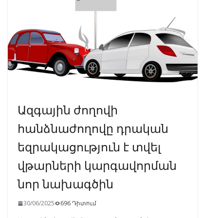
o
m
p
n
k
p
Ազգային ժողովի
հանձնաժողովը դրական
եզրակացություն է տվել
վթարների կարգավորման
նոր նախագծին
30/06/2025
696 Դիտում