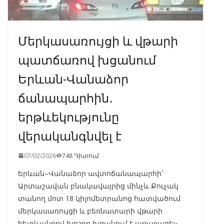
Մերկասառույցի և վթարի
պատճառով խցանում
Երևան-Վանաձոր
ճանապարհին․
երթևեկությունը
վերականգնվել է
07/02/2026
748 Դիտում
Երևան–Վանաձոր ավտոճանապարհի՝
Արտաշավան բնակավայրից մինչև Քուչակ
տանող մոտ 18 կիլոմետրանոց հատվածում
մերկասառույցի և բեռնատարի վթարի
հետևանքով խոշոր խցանում է առաջացել։