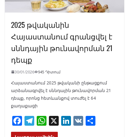
2025 թվականին
Հայաստանում գրանցվել է
սննդային թունավորման 21
դեպք
30/01/2026
945 Դիտում
Հայաստանում 2025 թվականի ընթացքում
արձանագրվել է սննդային թունավորման 21
դեպք, որոնց հետևանքով տուժել է 64
քաղաքացի
F
T
W
X
Li
V
S
ac
el
h
n
K
h