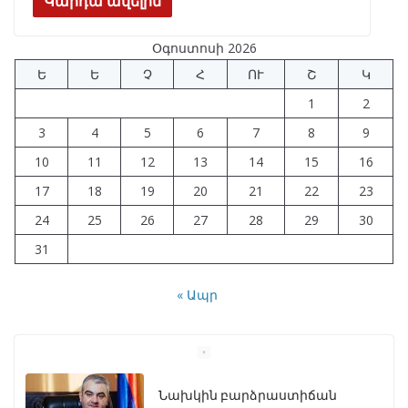
e
e
at
k
ar
Կարդա ավելին
b
gr
s
e
e
Օգոստոսի 2026
o
a
A
dI
Ե
Ե
Չ
Հ
ՈՒ
Շ
Կ
o
m
p
n
1
2
k
p
3
4
5
6
7
8
9
10
11
12
13
14
15
16
17
18
19
20
21
22
23
24
25
26
27
28
29
30
31
« Ապր
Նախկին բարձրաստիճան