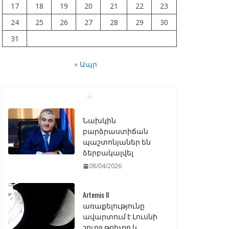
17
18
19
20
21
22
23
24
25
26
27
28
29
30
31
« Ապր
Նախկին
բարձրաստիճան
պաշտոնյաներ են
ձերբակալվել
08/04/2026
Artemis II
առաքելությունը
ավարտում է Լուսնի
շուրջ թռիչքը և