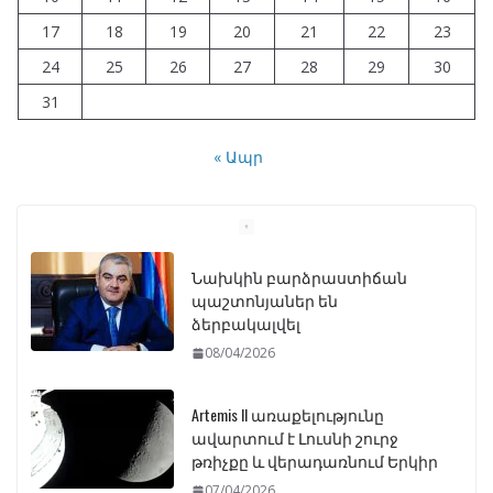
17
18
19
20
21
22
23
24
25
26
27
28
29
30
31
« Ապր
Artemis II առաքելությունը
ավարտում է Լուսնի շուրջ
թռիչքը և վերադառնում Երկիր
07/04/2026
ԱԺ–ում առաջին ընթերցմամբ
ընդունվեց «Ընտրական
օրենսգրքի» փոփոխության
նախագիծը