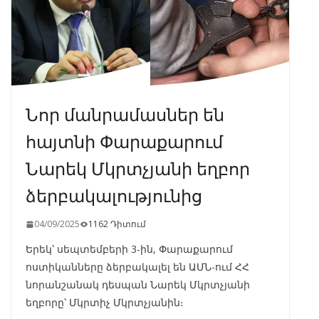
Նոր մանրամասներ են
հայտնի Փարաքարում
Նարեկ Մկրտչյանի եղբոր
ձերբակալությունից
04/09/2025
1162 Դիտում
Երեկ՝ սեպտեմբերի 3-ին, Փարաքարում
ոստիկանները ձերբակալել են ԱՄՆ-ում ՀՀ
նորանշանակ դեսպան Նարեկ Մկրտչյանի
եղբորը՝ Մկրտիչ Մկրտչյանին։