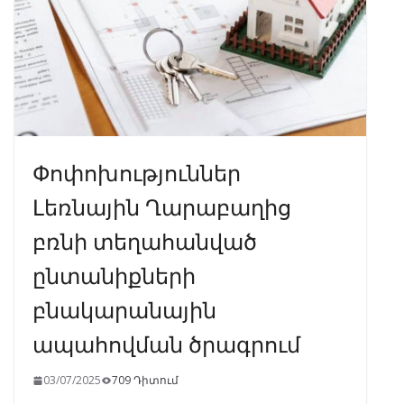
k
p
Փոփոխություններ
Լեռնային Ղարաբաղից
բռնի տեղահանված
ընտանիքների
բնակարանային
ապահովման ծրագրում
03/07/2025
709 Դիտում