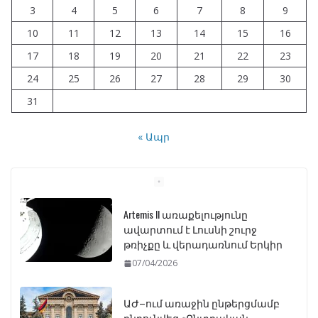
3
4
5
6
7
8
9
10
11
12
13
14
15
16
17
18
19
20
21
22
23
24
25
26
27
28
29
30
31
« Ապր
Artemis II առաքելությունը
ավարտում է Լուսնի շուրջ
թռիչքը և վերադառնում Երկիր
07/04/2026
ԱԺ–ում առաջին ընթերցմամբ
ընդունվեց «Ընտրական