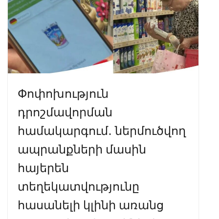
k
p
Փոփոխություն
դրոշմավորման
համակարգում․ ներմուծվող
ապրանքների մասին
հայերեն
տեղեկատվությունը
հասանելի կլինի առանց