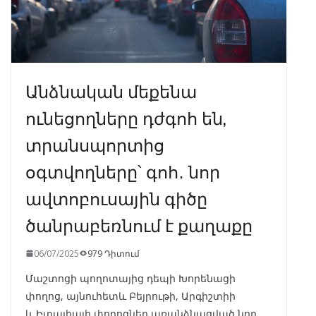
Անձնական մեքենա
ունեցողները դժգոհ են,
տրանսպորտից
օգտվողները՝ գոհ․ նոր
ավտոբուսային գիծը
ծանրաբեռնում է քաղաքը
06/07/2025
979 Դիտում
Մաշտոցի պողոտայից դեպի Խորենացի
փողոց, այնուհետև Բեյրութի, Արգիշտիի
և Իտալիայի փողոցներ առանձնացված նոր