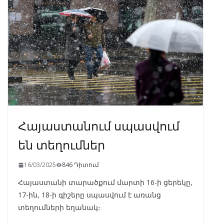
o
a
A
dI
o
m
p
n
k
p
Հայաստանում սպասվում
են տեղումներ
16/03/2025
846 Դիտում
Հայաստանի տարածքում մարտի 16-ի ցերեկը,
17-ին, 18-ի գիշերը սպասվում է առանց
տեղումների եղանակ։