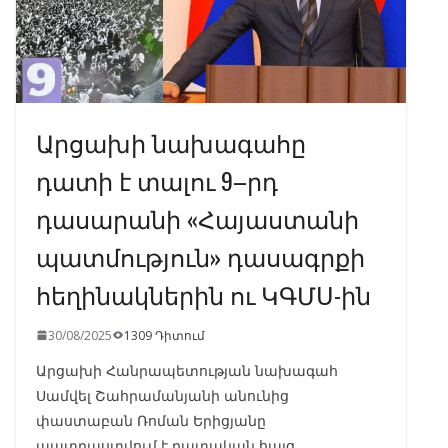
Արցախի նախագահը
դատի է տալու 9–րդ
դասարանի «Հայաստանի
պատմություն» դասագրքի
հեղինակներին ու ԿԳՄՍ-ին
30/08/2025
1309 Դիտում
Արցախի Հանրապետության նախագահ
Սամվել Շահրամանյանի անունից
փաստաբան Ռոման Երիցյանը
պատրաստվում է դատական հայց