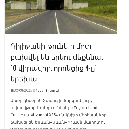
Դիլիջանի թունելի մոտ
բախվել են երկու մեքենա․
10 վիրավոր, որոնցից 4-ը՝
երեխա
30/08/2025
1537 Դիտում
Այսօր կեսօրին Տավուշի մարզում լուրջ
ավտովթար է տեղի ունեցել․ «Toyota Land
Cruiser» և «Hyundai X35» մակնիշի մեքենաները
բախվել են Երևան–Սևան–Իջևան մայրուղու