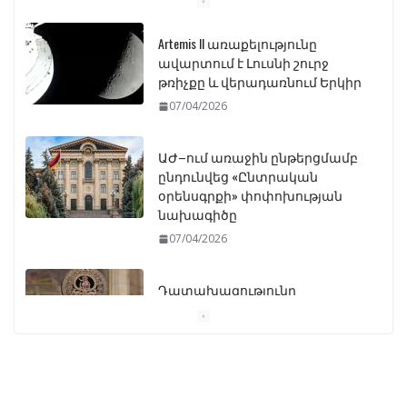
Artemis II առաքելությունը
ավարտում է Լուսնի շուրջ
թռիչքը և վերադառնում Երկիր
07/04/2026
ԱԺ–ում առաջին ընթերցմամբ
ընդունվեց «Ընտրական
օրենսգրքի» փոփոխության
նախագիծը
07/04/2026
Դատախազությունը
կբողոքարկի Գարեգին
Երկրորդի նկատմամբ
սահմանափակման
վերացման որոշումը
13/04/2026