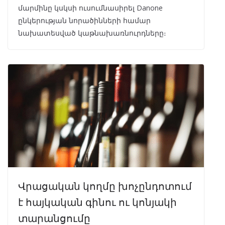
մարմինը կսկսի ուսումնասիրել Danone
ընկերության նորածինների համար
նախատեսված կաթնախառնուրդները։
Վրացական կողմը խոչընդոտում
է հայկական գինու ու կոնյակի
տարանցումը