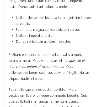
magna vehicula dictum cursus. Nulla ac imperdiet
justo. Donec sollicitudin ultricies molestie.
Nulla pellentesque lectus a sem dignissim laoreet
at eu elit.
Sed mattis magna vehicula dictum cursus.
Nulla ac imperdiet justo.
Donec sollicitudin ultricies molestie.
F. Etiam elit nunc, hendrerit vel convallis aliquet,
iaculis a metus. Cras vitae quam elit.
In quis elit et
nibh condimentum ultrices at nec elit
. Duis
pellentesque lorem sed risus pulvinar fringilla. Nullam
aliquet mattis interdum.
Sed mollis sapien nec auctor porttitor. Morbi
vestibulum libero id neque commodo lobortis. Duis
quis sollicitudin mi, cursus fermentum ipsum.