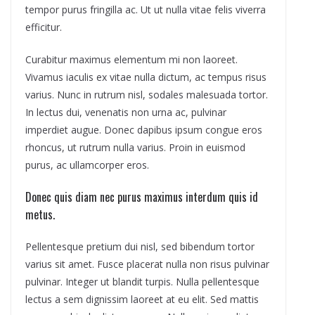
tempor purus fringilla ac. Ut ut nulla vitae felis viverra
efficitur.
Curabitur maximus elementum mi non laoreet.
Vivamus iaculis ex vitae nulla dictum, ac tempus risus
varius. Nunc in rutrum nisl, sodales malesuada tortor.
In lectus dui, venenatis non urna ac, pulvinar
imperdiet augue. Donec dapibus ipsum congue eros
rhoncus, ut rutrum nulla varius. Proin in euismod
purus, ac ullamcorper eros.
Donec quis diam nec purus maximus interdum quis id
metus.
Pellentesque pretium dui nisl, sed bibendum tortor
varius sit amet. Fusce placerat nulla non risus pulvinar
pulvinar. Integer ut blandit turpis. Nulla pellentesque
lectus a sem dignissim laoreet at eu elit. Sed mattis