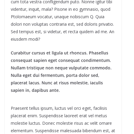
cum tota vestra confligendum puto. Nonne igitur tibi
videntur, inquit, mala? Pisone in eo gymnasio, quod
Ptolomaeum vocatur, unaque nobiscum Q. Quia
dolori non voluptas contraria est, sed doloris privatio.
Sed tempus est, si videtur, et recta quidem ad me. An
eiusdem modi?
Curabitur cursus et ligula ut rhoncus. Phasellus
consequat sapien eget consequat condimentum.
Nullam tristique non neque vulputate commodo.
Nulla eget dui fermentum, porta dolor sed,
placerat lacus. Nunc at risus molestie, iaculis
sapien in, dapibus ante.
Praesent tellus ipsum, luctus vel orci eget, facilisis
placerat enim. Suspendisse laoreet erat vel metus
molestie luctus. Donec molestie risus ac velit ornare
elementum. Suspendisse malesuada bibendum est, at