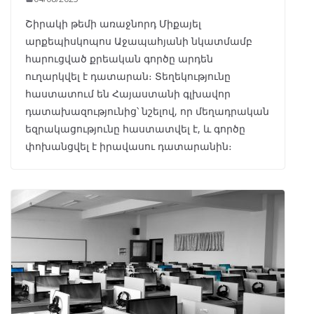
Շիրակի թեմի առաջնորդ Միքայել
արքեպիսկոպոս Աջապահյանի նկատմամբ
հարուցված քրեական գործը արդեն
ուղարկվել է դատարան։ Տեղեկությունը
հաստատում են Հայաստանի գլխավոր
դատախազությունից՝ նշելով, որ մեղադրական
եզրակացությունը հաստատվել է, և գործը
փոխանցվել է իրավասու դատարանին։