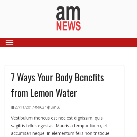
Skip
to
content
7 Ways Your Body Benefits
from Lemon Water
27/11/2017
962 Դիտում
Vestibulum rhoncus est nec est dignissim, quis
sagittis tellus egestas. Mauris a tempor libero, et
accumsan neque. In elementum felis non tristique