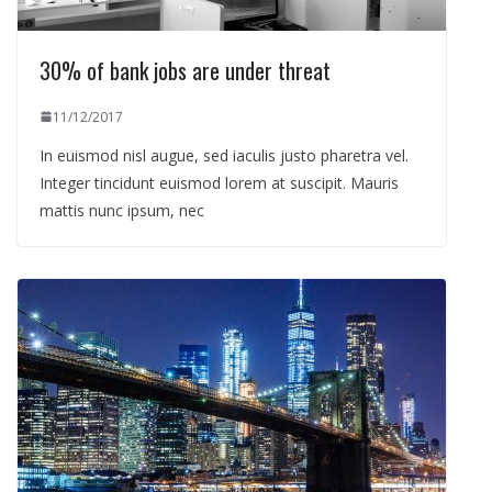
30% of bank jobs are under threat
11/12/2017
In euismod nisl augue, sed iaculis justo pharetra vel.
Integer tincidunt euismod lorem at suscipit. Mauris
mattis nunc ipsum, nec