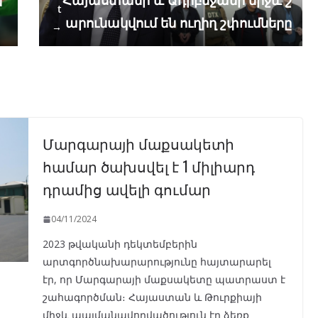
Հայաստանի և Ադրբեջանի միջև շ
ն
t
արունակվում են ուղիղ շփումները
→
Մարգարայի մաքսակետի
համար ծախսվել է 1 միլիարդ
դրամից ավելի գումար
04/11/2024
2023 թվականի դեկտեմբերին
արտգործնախարարությունը հայտարարել
էր, որ Մարգարայի մաքսակետը պատրաստ է
շահագործման։ Հայաստան և Թուրքիայի
միջև պայմանավորվածություն էր ձեռք