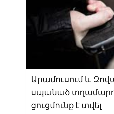
Արամուսում և Զովա
սպանած տղամար
ցուցմունք է տվել