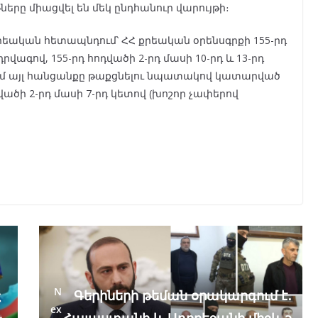
երը միացվել են մեկ ընդհանուր վարույթի։
քրեական հետապնդում՝ ՀՀ քրեական օրենսգրքի 155-րդ
դրվագով, 155-րդ հոդվածի 2-րդ մասի 10-րդ և 13-րդ
ամ այլ հանցանքը թաքցնելու նպատակով կատարված
դվածի 2-րդ մասի 7-րդ կետով (խոշոր չափերով
N
Գերիների թեման օրակարգում է․
Հ
ex