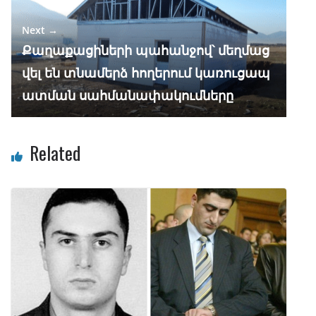
Next →
Քաղաքացիների պահանջով՝ մեղմաց
վել են տնամերձ հողերում կառուցապ
ատման սահմանափակումները
Related