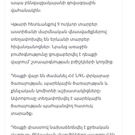
ապա բենզալցակայանի գովազդային
վահանակին։
Վթարի հետևանքով 9 ուղևոր տարբեր
աստիճանի մարմնական վնասվածքներով
տեղափոխվել են Երևանի տարբեր
հիվանդանոցներ։ Նրանց առաջին
բուժօգնությունը ցուցաբերվել է դեպքի
վայրում՝ շտապօգնության բժիշկների կողմից։
Դեպքի վայր են ժամանել ՀՀ ՆԳՆ փրկարար
ծառայության, պարեկային ծառայության և
քննչական կոմիտեի աշխատակիցները։
Ավտոբուսը տեղափոխվել է պարեկային
ծառայության պահպանվող հատուկ
տարածք։
Դեպքի փաստով նախաձեռնվել է քրեական
վարույթ։ Քննչական մարմինները պարզում են