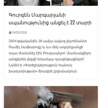
Գուրգեն Մարգարյանի
սպանությունից անցել է 22 տարի
19/02/2026
2004 թվականին 26-ամյա ավագ լեյտենանտ
Ռամիլ Սաֆարովը և ևս մեկ ադրբեջանցի
սպա ժամանել էին Բուդապեշտ՝ մասնակցելու
անգլերեն լեզվի եռամսյա դասընթացների՝
ՆԱՏՕ-ի «Գործընկերություն հանուն
խաղաղության» ծրագրի շրջանակում։