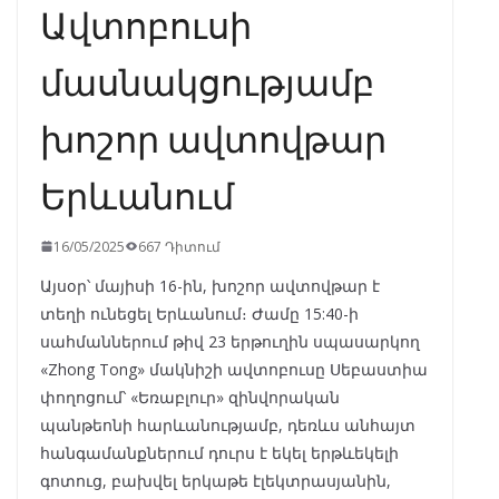
Ավտոբուսի
մասնակցությամբ
խոշոր ավտովթար
Երևանում
16/05/2025
667 Դիտում
Այսօր՝ մայիսի 16-ին, խոշոր ավտովթար է
տեղի ունեցել Երևանում։ Ժամը 15:40-ի
սահմաններում թիվ 23 երթուղին սպասարկող
«Zhong Tong» մակնիշի ավտոբուսը Սեբաստիա
փողոցում՝ «Եռաբլուր» զինվորական
պանթեոնի հարևանությամբ, դեռևս անհայտ
հանգամանքներում դուրս է եկել երթևեկելի
գոտուց, բախվել երկաթե էլեկտրասյանին,