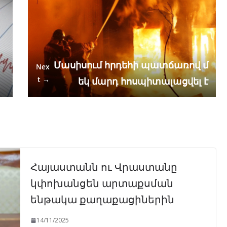
Մասիսում հրդեհի պատճառով մ
Nex
t →
եկ մարդ հոսպիտալացվել է
Հայաստանն ու Վրաստանը
կփոխանցեն արտաքսման
ենթակա քաղաքացիներին
14/11/2025