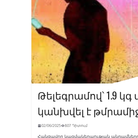
Թելեգրամով՝ 1.9 կ
կանխվել է թմրամի
02/06/2025
807 Դիտում
Հանցավոր կազմակերպության անդամները 