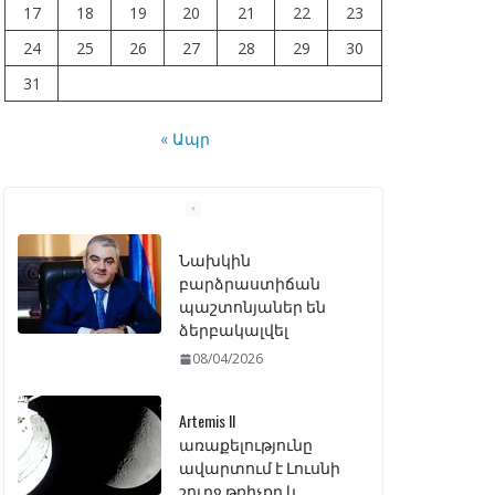
17
18
19
20
21
22
23
24
25
26
27
28
29
30
31
« Ապր
Նախկին
բարձրաստիճան
պաշտոնյաներ են
ձերբակալվել
08/04/2026
Artemis II
առաքելությունը
ավարտում է Լուսնի
շուրջ թռիչքը և