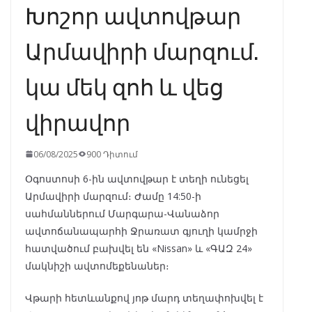
Խոշոր ավտովթար
Արմավիրի մարզում.
կա մեկ զոհ և վեց
վիրավոր
06/08/2025
900 Դիտում
Օգոստոսի 6-ին ավտովթար է տեղի ունեցել
Արմավիրի մարզում։ Ժամը 14:50-ի
սահմաններում Մարգարա-Վանաձոր
ավտոճանապարհի Ջրառատ գյուղի կամրջի
հատվածում բախվել են «Nissan» և «ԳԱԶ 24»
մակնիշի ավտոմեքենաներ։
Վթարի հետևանքով յոթ մարդ տեղափոխվել է