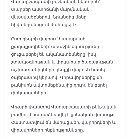
Վաղարշապատի բժշկական կենտրոն՝
տարբեր աստիճանի մարմնական
վնասվածքներով։ Նրանցից մեկը
հիվանդանոցում մահացել է։
Ըստ դեպքի վայրում հավաքված
քաղաքացիների՝ առաջին օգնությունը
ցուցաբերել են ականատեսները, իսկ
շտապօգնության և փրկարար ծառայության
աշխատակիցները դեպքի վայր են հասել
օպերատիվ կերպով։ Վիրավորներից մի
քանիսին ավտոմեքենայից դուրս են բերել
փրկարարները։
Վթարի փաստով Վաղարշապատի քննչական
բաժնում նախաձեռնվել է քրեական վարույթ։
Հաստատվում են մահացածի, վարորդների և
վիրավորների ինքնությունները։