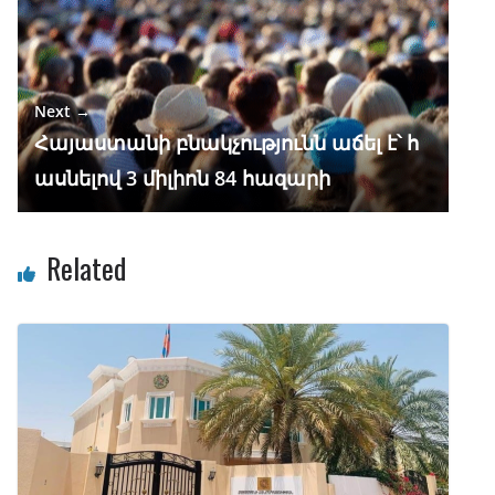
Next →
Հայաստանի բնակչությունն աճել է՝ հ
ասնելով 3 միլիոն 84 հազարի
Related