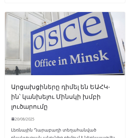
Արցախցիները դիմել են ԵԱՀԿ-
ին՝ կանխելու Մինսկի խմբի
լուծարումը
20/08/2025
Լեռնային Ղարաբաղի տեղահանված
բնակչության անունից դիմում է ներկայացվել