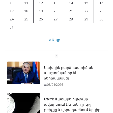
10
11
12
13
14
15
16
17
18
19
20
21
22
23
24
25
26
27
28
29
30
31
« Ապր
Նախկին բարձրաստիճան
պաշտոնյաներ են
ձերբակալվել
08/04/2026
Artemis II առաքելությունը
ավարտում է Լուսնի շուրջ
թռիչքը և վերադառնում Երկիր