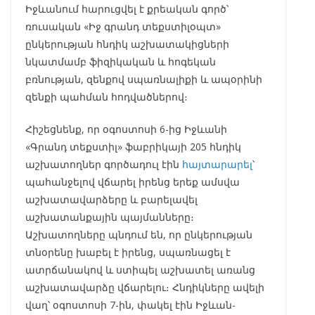
Իջևանում հարուցվել է քրեական գործ՝
ռուսական «Իջ գրանդ տեքստիլօպտ»
ընկերության հնդիկ աշխատակիցների
նկատմամբ ֆիզիկական և հոգեկան
բռնության, զենքով սպառնալիքի և ապօրինի
զենքի պահման հոդվածներով։
Հիշեցնենք, որ օգոստոսի 6-ից Իջևանի
«Գրանդ տեքստիլ» ֆաբրիկայի 205 հնդիկ
աշխատողներ գործադուլ էին
հայտարարել
՝
պահանջելով վճարել իրենց երեք ամսվա
աշխատավարձերը և բարելավել
աշխատանքային պայմանները։
Աշխատողները պնդում են, որ ընկերության
տնօրենը խաբել է իրենց, սպառնացել է
ատրճանակով և ստիպել աշխատել առանց
աշխատավարձը վճարելու։ Հնդիկները ավելի
վաղ՝ օգոստոսի 7-ին, փակել էին Իջևան-