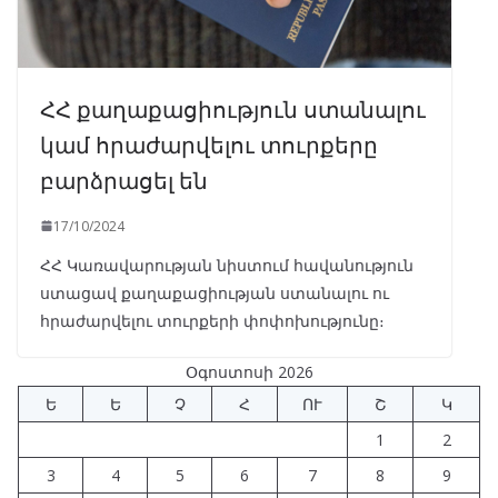
ՀՀ քաղաքացիություն ստանալու
կամ հրաժարվելու տուրքերը
բարձրացել են
17/10/2024
ՀՀ Կառավարության նիստում հավանություն
ստացավ քաղաքացիության ստանալու ու
հրաժարվելու տուրքերի փոփոխությունը։
Օգոստոսի 2026
Ե
Ե
Չ
Հ
ՈՒ
Շ
Կ
1
2
3
4
5
6
7
8
9