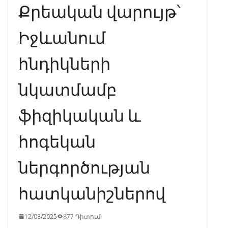
Քրեական վարույթ՝
Իջևանում
հնդիկների
նկատմամբ
ֆիզիկական և
հոգեկան
ներգործության
հատկանիշներով
12/08/2025
877 Դիտում