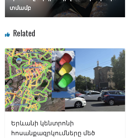
տմամբ
Related
Երևանի կենտրոնի
հոսանքազրկումները մեծ