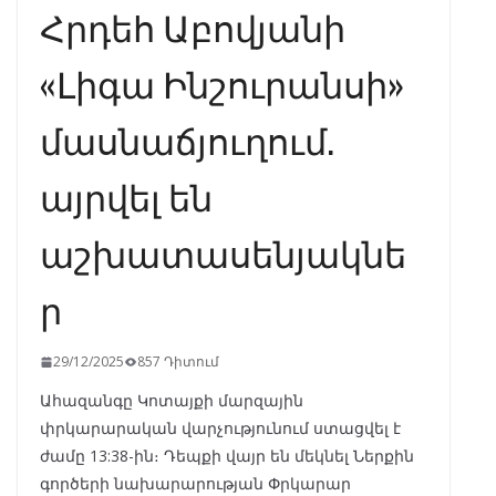
Հրդեհ Աբովյանի
«Լիգա Ինշուրանսի»
մասնաճյուղում.
այրվել են
աշխատասենյակնե
ր
29/12/2025
857 Դիտում
Ահազանգը Կոտայքի մարզային
փրկարարական վարչությունում ստացվել է
ժամը 13:38-ին։ Դեպքի վայր են մեկնել Ներքին
գործերի նախարարության Փրկարար