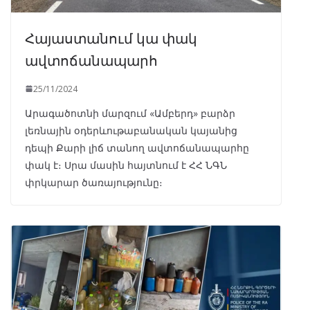
Հայաստանում կա փակ
ավտոճանապարհ
25/11/2024
Արագածոտնի մարզում «Ամբերդ» բարձր
լեռնային օդերևութաբանական կայանից
դեպի Քարի լիճ տանող ավտոճանապարհը
փակ է։ Սրա մասին հայտնում է ՀՀ ՆԳՆ
փրկարար ծառայությունը։