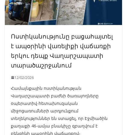
Ոստիկանությունը բացահայտել
է ապօրինի վառելիքի վաճառքի
երկու դեպք Վաղարշապատի
տարածաշրջանում
12/02/2026
Համայնքային ոստիկանության
Վաղարշապատի բաժնի ծառայողները
օպերատիվ-հետախուզական
միջոցառումների արդյունքում
տեղեկություններ են ստացել, որ Էջմիածին
քաղաքի 46-ամյա բնակիչը զբաղվում է
բենզինի ապօրինի վաճառքով։