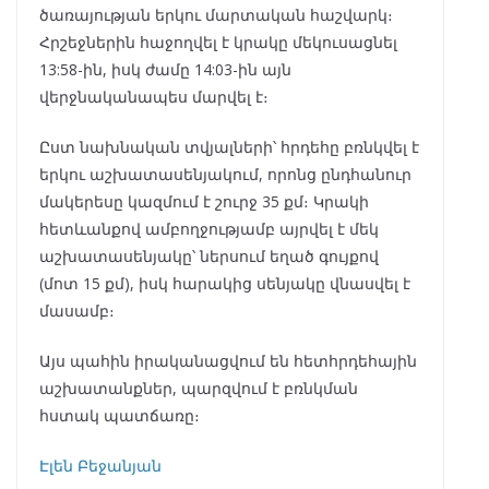
ծառայության երկու մարտական հաշվարկ։
Հրշեջներին հաջողվել է կրակը մեկուսացնել
13:58-ին, իսկ ժամը 14:03-ին այն
վերջնականապես մարվել է։
Ըստ նախնական տվյալների՝ հրդեհը բռնկվել է
երկու աշխատասենյակում, որոնց ընդհանուր
մակերեսը կազմում է շուրջ 35 քմ։ Կրակի
հետևանքով ամբողջությամբ այրվել է մեկ
աշխատասենյակը՝ ներսում եղած գույքով
(մոտ 15 քմ), իսկ հարակից սենյակը վնասվել է
մասամբ։
Այս պահին իրականացվում են հետհրդեհային
աշխատանքներ, պարզվում է բռնկման
հստակ պատճառը։
Էլեն Բեջանյան