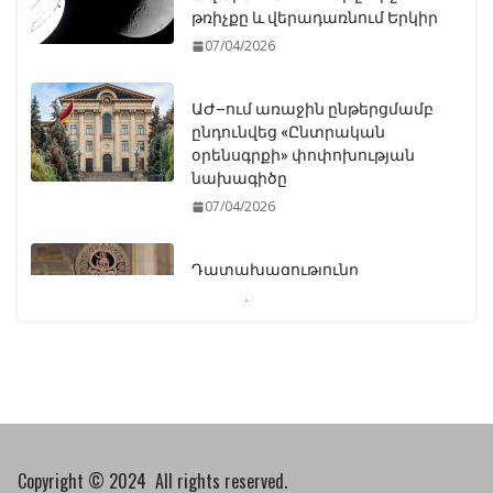
թռիչքը և վերադառնում Երկիր
07/04/2026
ԱԺ–ում առաջին ընթերցմամբ
ընդունվեց «Ընտրական
օրենսգրքի» փոփոխության
նախագիծը
07/04/2026
Դատախազությունը
կբողոքարկի Գարեգին
Երկրորդի նկատմամբ
սահմանափակման
վերացման որոշումը
13/04/2026
Նախկին բարձրաստիճան
պաշտոնյաներ են
Copyright © 2024 All rights reserved.