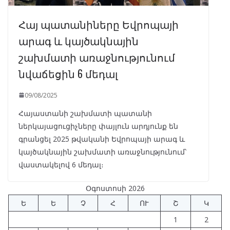
Հայ պատանիները Եվրոպայի
արագ և կայծակնային
շախմատի առաջնությունում
նվաճեցին 6 մեդալ
09/08/2025
Հայաստանի շախմատի պատանի
ներկայացուցիչները փայլուն արդյունք են
գրանցել 2025 թվականի Եվրոպայի արագ և
կայծակնային շախմատի առաջնությունում՝
վաստակելով 6 մեդալ։
Օգոստոսի 2026
Ե
Ե
Չ
Հ
ՈՒ
Շ
Կ
1
2