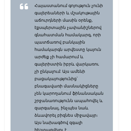
Հայաստանում գոյություն չունի
գալերեաների և մշակութային
աճուրդների մասին օրենք,
էքսպերտային չափանիշներով
գնահատման համակարգ, որի
պատճառով բանկային
համակարգն արվեստը կայուն
արժեք չի համարում և
գալերիստին իբրև վարկառու
չի ընկալում: Այս ամենի
բացակայությունից`
բնագավառի մասնակիցները
չեն կարողանում ֆինանսական
շրջանառությունն ապահովել և
զարգանալ, ինչպես նաև
ձևավորել բիզնես միջավայր։
Այս նախագծով զգալի
հեշտացվելու է