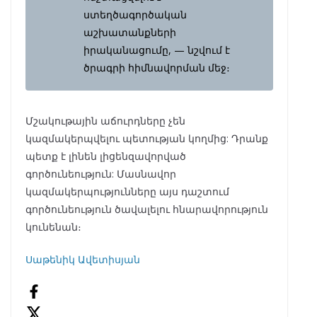
ստեղծագործական
աշխատանքների
իրականացումը, — նշվում է
ծրագրի հիմնավորման մեջ։
Մշակութային աճուրդները չեն
կազմակերպվելու պետության կողմից: Դրանք
պետք է լինեն լիցենզավորված
գործունեություն: Մասնավոր
կազմակերպությունները այս դաշտում
գործունեություն ծավալելու հնարավորություն
կունենան։
Սաթենիկ Ավետիսյան