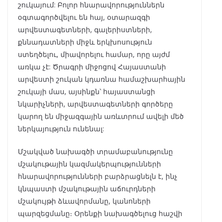
շուկայում: Բոլոր հնարավորություններն
օգտագործվելու են հայ, օտարազգի
արվեստագետների, գալերիստների,
քննադատների միջև երկխոսություն
ստեղծելու, միավորելու համար, որը այժմ
առկա չէ: Ծրագրի միջոցով Հայաստանի
արվեստի շուկան կդառնա համաշխարհային
շուկայի մաս, այսինքն՝ հայաստանցի
նկարիչների, արվեստագետների գործերը
կարող են միջազգային առևտրում ավելի մեծ
ներկայություն ունենալ:
Մշակված նախագծի տրամաբանությունը
մշակութային կազմակերպությունների
հնարավորությունների բարձրացնելն է, ինչ
կնպաստի մշակութային աճուրդների
մշակույթի ձևավորմանը, կանոների
պարզեցմանը։ Օրենքի նախագծելուց հաշվի