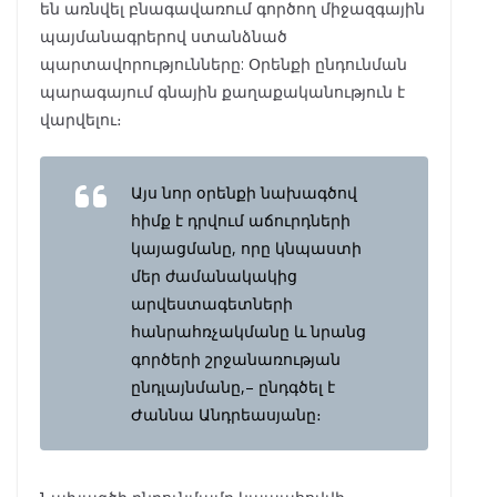
են առնվել բնագավառում գործող միջազգային
պայմանագրերով ստանձնած
պարտավորությունները: Օրենքի ընդունման
պարագայում գնային քաղաքականություն է
վարվելու։
Այս նոր օրենքի նախագծով
հիմք է դրվում աճուրդների
կայացմանը, որը կնպաստի
մեր ժամանակակից
արվեստագետների
հանրահռչակմանը և նրանց
գործերի շրջանառության
ընդլայնմանը,– ընդգծել է
Ժաննա Անդրեասյանը։