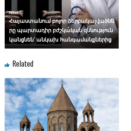
Next →
Հայաստանում բոլոր ձերբակալվածնե
րը պարտադիր բժշկական զննություն
կանցնեն՝ անկախ հանգամանքներից
Related