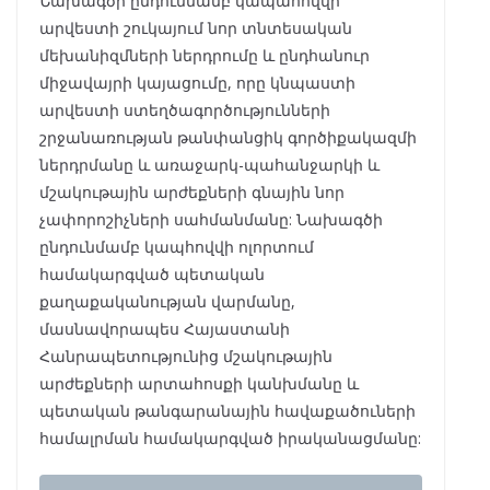
Նախագծի ընդունմամբ կապահովվի
արվեստի շուկայում նոր տնտեսական
մեխանիզմների ներդրումը և ընդհանուր
միջավայրի կայացումը, որը կնպաստի
արվեստի ստեղծագործությունների
շրջանառության թանփանցիկ գործիքակազմի
ներդրմանը և առաջարկ-պահանջարկի և
մշակութային արժեքների գնային նոր
չափորոշիչների սահմանմանը: Նախագծի
ընդունմամբ կապհովվի ոլորտում
համակարգված պետական
քաղաքականության վարմանը,
մասնավորապես Հայաստանի
Հանրապետությունից մշակութային
արժեքների արտահոսքի կանխմանը և
պետական թանգարանային հավաքածուների
համալրման համակարգված իրականացմանը: