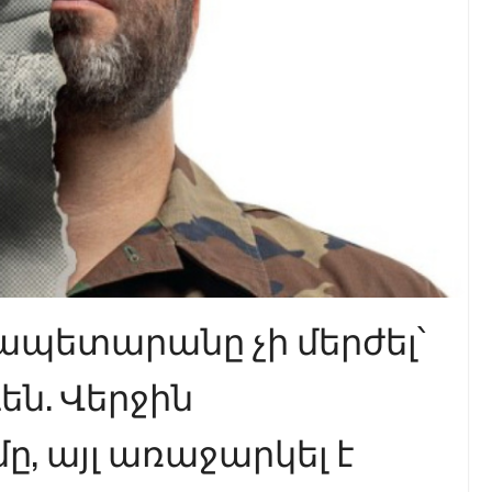
պետարանը չի մերժել՝
են. Վերջին
, այլ առաջարկել է