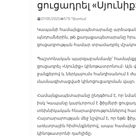
ցուցադրել «Սյունի
07/05/2025
576 Դիտում
Կապանի համայնքապետարանը արձագանքե
պնդումներին, թե քաղաքապետարանը հրաժ
ցուցադրության համար տրամադրել մշակու
Պաշտոնական պարզաբանմամբ՝ համայնքը ֆ
ցուցադրել «Սյունիք» կինոթատրոնում։ Այն
ջանքերով և ներկայումս հանդիսանում է
մասնագիտացված կինոցուցադրման վայր։
Համայնքապետարանը ընդգծում է, որ նման
իսկ Կապանը կարևորում է ֆիլմերի ցու
տեխնիկական հնարավորություններով հագե
Հայտարարության մեջ նշվում է, որ եթե ֆ
առևտրային հիմունքներով, ապա համայ
կինոթատրոնի դահլիճը։