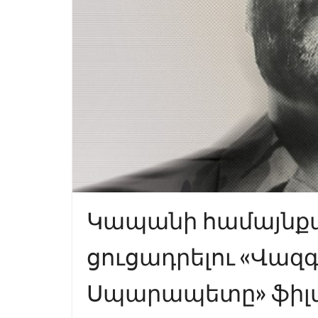
Կապանի համայնքա
ցուցադրելու «Վազգ
Սպարապետը» ֆիլմը