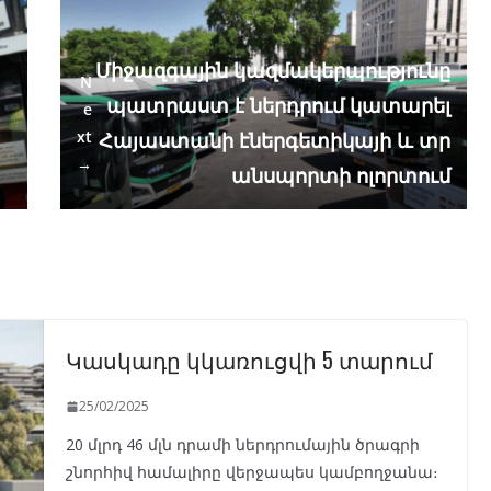
Միջազգային կազմակերպությունը
N
պատրաստ է ներդրում կատարել
e
xt
պ
Հայաստանի էներգետիկայի և տր
→
անսպորտի ոլորտում
Կասկադը կկառուցվի 5 տարում
25/02/2025
20 մլրդ 46 մլն դրամի ներդրումային ծրագրի
շնորհիվ համալիրը վերջապես կամբողջանա։