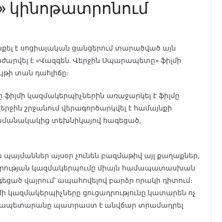
ք» կինոթատրոնում
լ է սոցիալական ցանցերում տարածված այն
արվել է «Վազգեն. Վերջին Սպարապետը» ֆիլմի
յթի տան դահլիճը։
իլմի կազմակերպիչներին առաջարկել է ֆիլմը
 վերջին շրջանում վերագործարկվել է համայնքի
 ժամանակակից տեխնիկայով հագեցած,
 պայմաններ այսօր չունեն բազմաթիվ այլ քաղաքներ,
ցադրության կազմակերպումը միայն համապատասխան
ցած վայրում՝ ապահովելով բարձր որակի դիտում։
իլմի կազմակերպիչները ցուցադրությունը կատարեն ոչ
նքապետարանը պատրաստ է անվճար տրամադրել