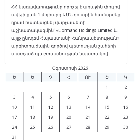
ՀՀ կառավարությունը որոշել է առաջին փուլով
ավելի քան 1 միլիարդ ԱՄՆ դոլարին համարժեք
դրամ հատկացնել վարչապետի
աշխատակազմին՝ «Liormand Holdings Limited և
այլք ընդդեմ Հայաստանի Հանրապետության»
արբիտրաժային գործով պետության շահերի
պատշաճ պաշտպանության նպատակով
Օգոստոսի 2026
Ե
Ե
Չ
Հ
ՈՒ
Շ
Կ
1
2
3
4
5
6
7
8
9
10
11
12
13
14
15
16
17
18
19
20
21
22
23
24
25
26
27
28
29
30
31