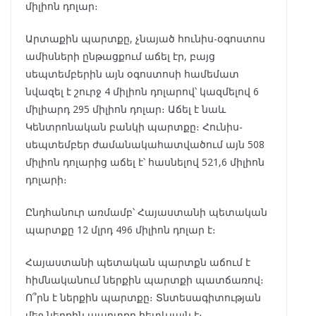
միլիոն դոլար։
Արտաքին պարտքը, չնայած հունիս-օգոստոս
ամիսների ընթացքում աճել էր, բայց
սեպտեմբերին այն օգոստոսի համեմատ
նվազել է շուրջ 4 միլիոն դոլարով՝ կազմելով 6
միլիարդ 295 միլիոն դոլար։ Աճել է նաև
Կենտրոնական բանկի պարտքը։ Հունիս-
սեպտեմբեր ժամանակահատվածում այն 508
միլիոն դոլարից աճել է՝ հասնելով 521,6 միլիոն
դոլարի։
Ընդհանուր առմամբ՝ Հայաստանի պետական
պարտքը 12 մլրդ 496 միլիոն դոլար է։
Հայաստանի պետական պարտքն աճում է
հիմնականում ներքին պարտքի պատճառով։
Ո՞րն է ներքին պարտքը։ Տնտեսագիտության
մեջ ներքին պարտքը հետևյալն է։