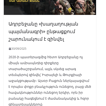
Ադրբեջանը «խաղաղության
պայմանագրի» ընթացքում
շարունակում է զինվել
30/09/2025
2020-ի պատերազմից հետո Ադրբեջանը ոչ
միայն ամրապնդեց դիրքերը
տարածաշրջանում, այլև սկսեց արագ
տեմպերով զինվել՝ Իսրայելի և Թուրքիայի
աջակցությամբ։ Այսօր Բաքուն ներկայացվում
է որպես փոքր բնակչություն ունեցող, բայց մեծ
հավակնություններ ունեցող երկիր, որն իր
բանակը հագեցնում է ժամանակակից և հզոր
զինատեսակներով։