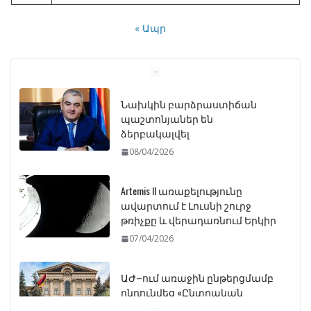
« Ապր
Նախկին բարձրաստիճան
պաշտոնյաներ են
ձերբակալվել
08/04/2026
Artemis II առաքելությունը
ավարտում է Լուսնի շուրջ
թռիչքը և վերադառնում Երկիր
07/04/2026
ԱԺ–ում առաջին ընթերցմամբ
ընդունվեց «Ընտրական
օրենսգրքի» փոփոխության
նախագիծը