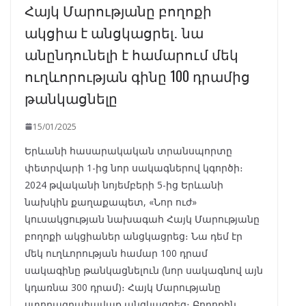
Հայկ Մարությանը բողոքի
ակցիա է անցկացրել․ նա
անընդունելի է համարում մեկ
ուղևորության գինը 100 դրամից
թանկացնելը
15/01/2025
Երևանի հասարակական տրանսպորտը
փետրվարի 1-ից նոր սակագներով կգործի։
2024 թվականի նոյեմբերի 5-ից Երևանի
նախկին քաղաքապետ, «Նոր ուժ»
կուսակցության նախագահ Հայկ Մարությանը
բողոքի ակցիաներ անցկացրեց։ Նա դեմ էր
մեկ ուղևորության համար 100 դրամ
սակագինը թանկացնելուն (նոր սակագնով այն
կդառնա 300 դրամ)։ Հայկ Մարությանը
ստորագրահավաք անցկացրեց։ Բողոքին