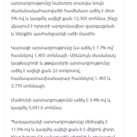
արտադրությունը նախորդ տարվա նույն
ժամանակահատվածի համեմատ աճել է մոտ
5%-ով և կազմել ավելի քան 12,300 տոննա, ինչը
վկայում է ոլորտի արդյունավետ զարգացման
և ներքին պահանջարկի աճի մասին։
Կարագի արտադրությունը ևս աճել է 1.7%-ով՝
հասնելով 1,405 տոննայի։ Միևնույն ժամանակ
կաթնաշոռի և թթվասերի արտադրությունը
աճել է ավելի քան 22 տոկոսով,
համապատասխանաբար հասնելով 1․405 և
3,770 տոննայի։
Մածունի արտադրությունն աճել է 3.4%-ով և
կազմել 5,091.6 տոննա։
Պաղպաղակի արտադրությունը մեծացել է
11.5%-ով և կազմել ավելի քան 6.5 միլիոն լիտր,
ինչը խոսում է ամառային սեզոնի և շուկայում