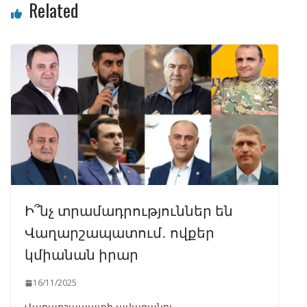
Related
Ի՞նչ տրամադրություններ են
Վաղարշապատում․ ովքեր
կմիանան իրար
16/11/2025
Վաղարշապատի ավագանու