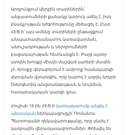
Արդյունքում վերջին տարիներին՝
անջատումների քանակը կտրուկ աճել է, իսկ
բնակչության դժգոհությունը մեծացել է։ Ըստ
ՀԷՑ-ի՝ այս ամենը տարիների ընթացքում
անպատասխանատու կառավարման,
անուշադրության և ներդրումների
բացակայության հետևանքն է։ Բայց այսօր
արդեն խոսքը միայն մաշված լարերի մասին
չէ։ Խոսքը վերաբերում է ամբողջ համակարգի
փլուզման վտանգին, որը կարող է ազդել երկրի
էներգետիկ անվտանգության և նույնիսկ
հասարակական կարգի վրա։
Հուլիսի 18-ին ՀԷՑ-ի
կառավարումը անցել է
պետական
ներկայացուցչի՝ Ռոմանոս
Պետրոսյանի ղեկավարությանը, որը սկսել է
կադրային վերադասավորումներ։ Փոխվել են