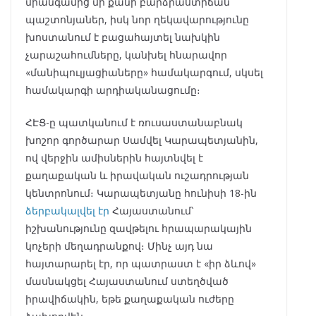
միանգամից մի քանի բարձրաստիճան
պաշտոնյաներ, իսկ նոր ղեկավարությունը
խոստանում է բացահայտել նախկին
չարաշահումները, կանխել հնարավոր
«մանիպուլյացիաները» համակարգում, սկսել
համակարգի արդիականացումը։
ՀԷՑ-ը պատկանում է ռուսաստանաբնակ
խոշոր գործարար Սամվել Կարապետյանին,
ով վերջին ամիսներին հայտնվել է
քաղաքական և իրավական ուշադրության
կենտրոնում։ Կարապետյանը հունիսի 18-ին
ձերբակալվել էր
Հայաստանում՝
իշխանությունը զավթելու հրապարակային
կոչերի մեղադրանքով։ Մինչ այդ նա
հայտարարել էր, որ պատրաստ է «իր ձևով»
մասնակցել Հայաստանում ստեղծված
իրավիճակին, եթե քաղաքական ուժերը