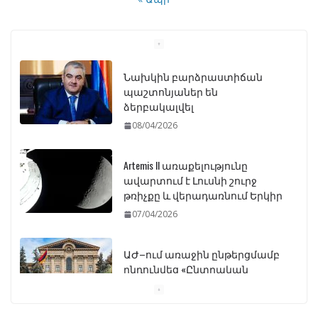
Նախկին բարձրաստիճան
պաշտոնյաներ են
ձերբակալվել
08/04/2026
Artemis II առաքելությունը
ավարտում է Լուսնի շուրջ
թռիչքը և վերադառնում Երկիր
07/04/2026
ԱԺ–ում առաջին ընթերցմամբ
ընդունվեց «Ընտրական
օրենսգրքի» փոփոխության
նախագիծը
07/04/2026
Դատախազությունը