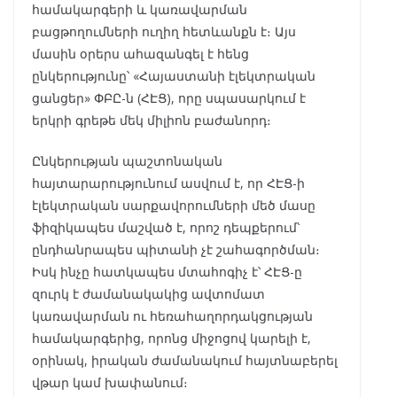
համակարգերի և կառավարման
բացթողումների ուղիղ հետևանքն է։ Այս
մասին օրերս ահազանգել է հենց
ընկերությունը՝ «Հայաստանի էլեկտրական
ցանցեր» ՓԲԸ-ն (ՀԷՑ), որը սպասարկում է
երկրի գրեթե մեկ միլիոն բաժանորդ։
Ընկերության պաշտոնական
հայտարարությունում ասվում է, որ ՀԷՑ-ի
էլեկտրական սարքավորումների մեծ մասը
ֆիզիկապես մաշված է, որոշ դեպքերում՝
ընդհանրապես պիտանի չէ շահագործման։
Իսկ ինչը հատկապես մտահոգիչ է՝ ՀԷՑ-ը
զուրկ է ժամանակակից ավտոմատ
կառավարման ու հեռահաղորդակցության
համակարգերից, որոնց միջոցով կարելի է,
օրինակ, իրական ժամանակում հայտնաբերել
վթար կամ խափանում։