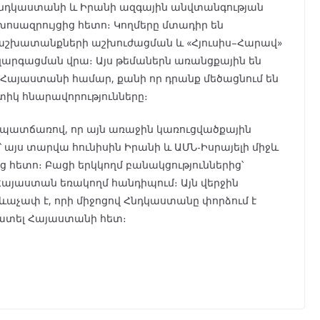
Հնդկաստանի և Իրանի ազգային անվտանգության
ոսազրույցից հետո։ Կողմերը մտադիր են
շխատանքների աշխուժացման և «Հյուսիս–Հարավ»
արգացման վրա։ Այս թեմաներն առանցքային են
ւ Հայաստանի համար, քանի որ դրանք մեծացնում են
իկ հնարավորությունները։
պատճառով, որ այն առաջին կառուցվածքային
՝ այս տարվա հունիսին Իրանի և ԱՄՆ-Իսրայելի միջև
 հետո։ Բացի երկկողմ բանակցություններից՝
յաստան եռակողմ հանդիպում։ Այն վերջին
չափ է, որի միջոցով Հնդկաստանը փորձում է
տատել Հայաստանի հետ։