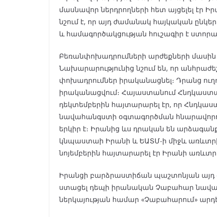
մասնավոր ներդրողների հետ այցելել էր 
նշում է, որ այդ ժամանակ հայկական ընկե
և համագործակցության հուշագիր է ստորա
Բեռանփոխադրումների արժեքների մասին 
Նախարարությունից նշում են, որ անհրաժե
փոխադրումներ իրականացնել։ Դրանց ուղ
իրականացվում։ Հայաստանում Հնդկաստա
դեկտեմբերին հայտարարել էր, որ Հնդկա
նավահանգստի օգտագործման հնարավորությ
երկիր է։ Իրանից ևս դրական են արձագա
կնպաստաի Իրանի և ԵԱՏՄ-ի միջև առևտր
նոյեմբերին հայտարարել էր Իրանի առևտ
Իրանցի բարձրաստիճան պաշտոնյան այդ ժ
ստացել դեպի իրանական Չաբահար նավահան
ներկայության համար «Չաբահարում» ար