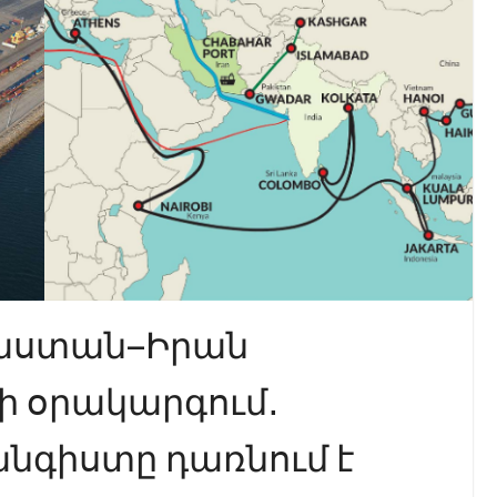
աստան–Իրան
ի օրակարգում․
գիստը դառնում է