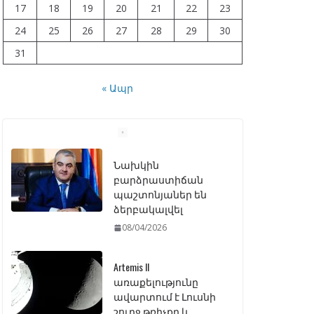
17
18
19
20
21
22
23
24
25
26
27
28
29
30
31
« Ապր
Նախկին
բարձրաստիճան
պաշտոնյաներ են
ձերբակալվել
08/04/2026
Artemis II
առաքելությունը
ավարտում է Լուսնի
շուրջ թռիչքը և