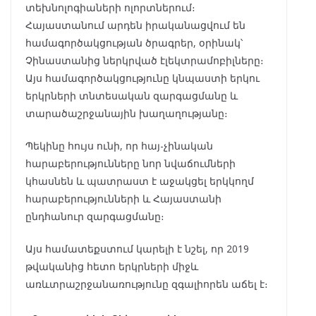
տեխնոլոգիաների ոլորտներում։
Հայաստանում արդեն իրականացվում են
համագործակցության ծրագրեր, օրինակ՝
Չինաստանից ներկրված էլեկտրամոբիլները։
Այս համագործակցությունը կնպաստի երկու
երկրների տնտեսական զարգացմանը և
տարածաշրջանային խաղաղությանը։
Պեկինը հույս ունի, որ հայ-չինական
հարաբերությունները նոր նվաճումների
կհասնեն և պատրաստ է աջակցել երկկողմ
հարաբերությունների և Հայաստանի
ընդհանուր զարգացմանը։
Այս համատեքստում կարելի է նշել, որ 2019
թվականից հետո երկրների միջև
առևտրաշրջանառությունը զգալիորեն աճել է։