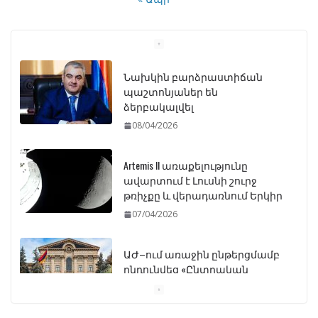
Նախկին բարձրաստիճան
պաշտոնյաներ են
ձերբակալվել
08/04/2026
Artemis II առաքելությունը
ավարտում է Լուսնի շուրջ
թռիչքը և վերադառնում Երկիր
07/04/2026
ԱԺ–ում առաջին ընթերցմամբ
ընդունվեց «Ընտրական
օրենսգրքի» փոփոխության
նախագիծը
07/04/2026