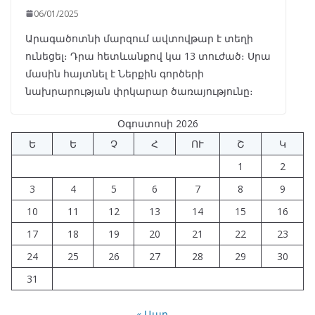
06/01/2025
Արագածոտնի մարզում ավտովթար է տեղի
ունեցել։ Դրա հետևանքով կա 13 տուժած։ Սրա
մասին հայտնել է Ներքին գործերի
նախրարության փրկարար ծառայությունը։
Օգոստոսի 2026
Ե
Ե
Չ
Հ
ՈՒ
Շ
Կ
1
2
3
4
5
6
7
8
9
10
11
12
13
14
15
16
17
18
19
20
21
22
23
24
25
26
27
28
29
30
31
« Ապր