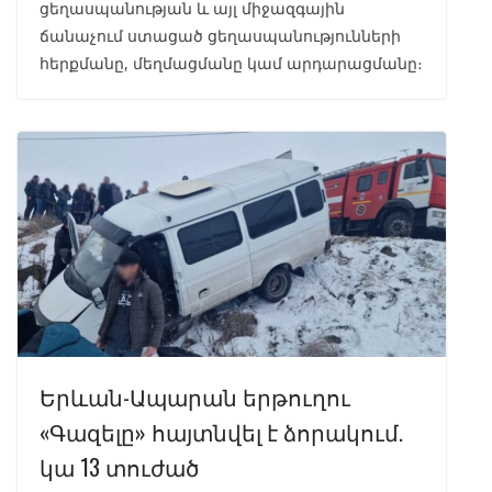
ցեղասպանության և այլ միջազգային
ճանաչում ստացած ցեղասպանությունների
հերքմանը, մեղմացմանը կամ արդարացմանը։
Երևան-Ապարան երթուղու
«Գազելը» հայտնվել է ձորակում.
կա 13 տուժած