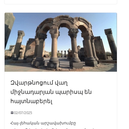
Զվարթնոցում վաղ
միջնադարյան պարիսպ են
հայտնաբերել
02/07/2025
Հայ-լեհական արշավախումբը