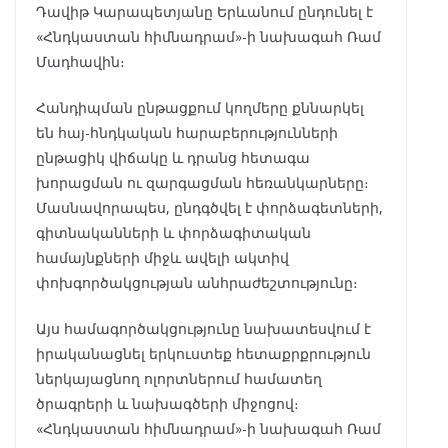
Դավիթ Կարապետյանը Երևանում ընդունել է
«Հնդկաստան հիմնադրամ»-ի նախագահ Ռամ
Մադհավին։
Հանդիպման ընթացքում կողմերը քննարկել
են հայ-հնդկական հարաբերությունների
ընթացիկ վիճակը և դրանց հետագա
խորացման ու զարգացման հեռանկարները։
Մասնավորապես, ընդգծվել է փորձագետների,
գիտնականների և փորձագիտական
համայնքների միջև ավելի ակտիվ
փոխգործակցության անհրաժեշտությունը։
Այս համագործակցությունը նախատեսվում է
իրականացնել երկուստեք հետաքրքրություն
ներկայացնող ոլորտներում համատեղ
ծրագրերի և նախագծերի միջոցով։
«Հնդկաստան հիմնադրամ»-ի նախագահ Ռամ