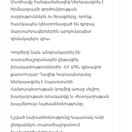
Մադհավը հանգամանալից ներկայացրել է
հիմնադրամի գործունեության
ուղղություններն ու ծրագրերը, որոնք
հատկապես կենտրոնացած են գլոբալ
մարտահրավերներին արդյունավետ
դիմակայելու վրա։
Կողմերը նաև անդրադարձել են
տարածաշրջանային ընթացիկ
իրադարձություններին։ ՀՀ ԱԳՆ գլխավոր
քարտուղար Դավիթ Կարապետյանը
ներկայացրել է Հայաստանի
Հանրապետության կողմից առաջ մղվող
խաղաղության օրակարգը և «Խաղաղության
խաչմերուկ» նախաձեռնությունը։
Նշված նախաձեռնությունը նպատակ ունի
ընդլայնելու տարածաշրջանում
համագործակցության և