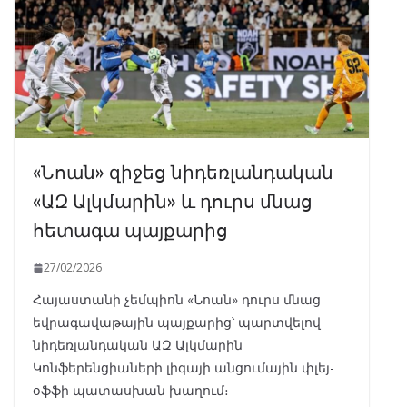
«Նոան» զիջեց նիդեռլանդական
«ԱԶ Ալկմարին» և դուրս մնաց
հետագա պայքարից
27/02/2026
Հայաստանի չեմպիոն «Նոան» դուրս մնաց
եվրագավաթային պայքարից՝ պարտվելով
նիդեռլանդական ԱԶ Ալկմարին
Կոնֆերենցիաների լիգայի անցումային փլեյ-
օֆֆի պատասխան խաղում։