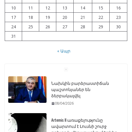
10
11
12
13
14
15
16
17
18
19
20
21
22
23
24
25
26
27
28
29
30
31
« Ապր
Նախկին բարձրաստիճան
պաշտոնյաներ են
ձերբակալվել
08/04/2026
Artemis II առաքելությունը
ավարտում է Լուսնի շուրջ