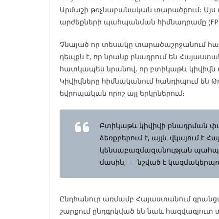
Արմաշի թռչնաբանական տարածքում։ Այս մ
արժեքների պահպանման հիմնադրամը (FP
Չնայած որ տեսակը տարածաշրջանում հայ
դեպքն է, որ նրանք բնադրում են Հայաստա
հատկապես նրանով, որ բտիկաթև կիվիվն ա
Կիվիվները հիմնականում հանդիպում են Թու
եվրոպական որոշ այլ երկրներում։
Բտիկաթև կիվիվի բնադրման փ
ձեռքբերում է, այլև վկայում է
կենսաբազմազանության պահպա
մասին, — նշված է կազմակերպ
Ընդհանուր առմամբ Հայաստանում գրանցվել
շարքում ընդգրկված են նաև հազվագյուտ 