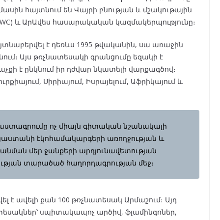
ասին հայտնում են Վայրի բնության և մշակութային
WC) և ԱրԱվես հասարակական կազմակերպությունը։
տնաբերվել է դեռևս 1995 թվականին, սա առաջին
նում։ Այս թռչնատեսակի գրանցումը եզակի է
չքի է ընկնում իր դժվար նկատելի վարքագծով։
րքիայում, Սիրիայում, Իսրայելում, Աֆրիկայում և
աստագրումը ոչ միայն գիտական նշանակալի
 Հայաստանի էկոհամակարգերի առողջության և
նման մեր ջանքերի արդյունավետության
ության տարածած հաղորդագրության մեջ։
 է ավելի քան 100 թռչնատեսակ Արմաշում։ Այդ
տեսակներ՝ սպիտակապոչ արծիվ, ֆլամինգոներ,