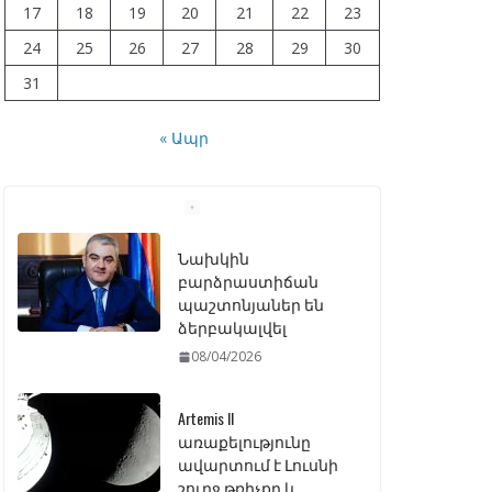
17
18
19
20
21
22
23
24
25
26
27
28
29
30
31
« Ապր
Նախկին
բարձրաստիճան
պաշտոնյաներ են
ձերբակալվել
08/04/2026
Artemis II
առաքելությունը
ավարտում է Լուսնի
շուրջ թռիչքը և