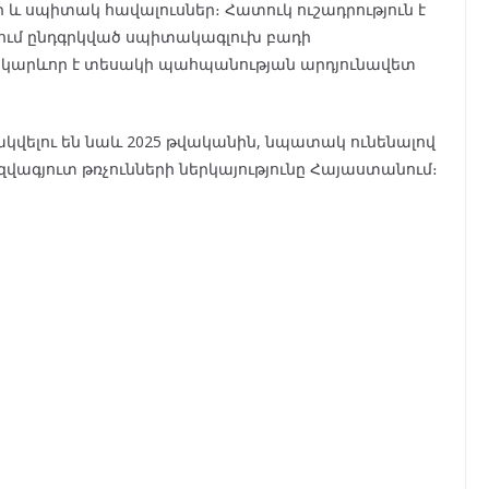
և սպիտակ հավալուսներ։ Հատուկ ուշադրություն է
կում ընդգրկված սպիտակագլուխ բադի
չը կարևոր է տեսակի պահպանության արդյունավետ
ելու են նաև 2025 թվականին, նպատակ ունենալով
վագյուտ թռչունների ներկայությունը Հայաստանում։