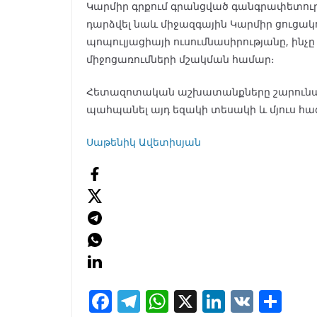
Կարմիր գրքում գրանցված գանգրափետուր 
դարձվել նաև միջազգային Կարմիր ցուցա
պոպուլյացիայի ուսումնասիրությանը, ին
միջոցառումների մշակման համար։
Հետազոտական աշխատանքները շարունակվ
պահպանել այդ եզակի տեսակի և մյուս հազ
Սաթենիկ Ավետիսյան
F
T
W
X
Li
V
S