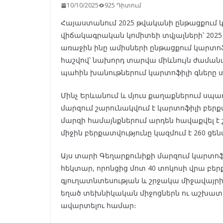
10/10/2025
925 Դիտում
Հայաստանում 2025 թվականի ընթացքում կա
վիճակագրական կոմիտեի տվյալների՝ 2025
առաջին ինը ամիսների ընթացքում կարտոֆի
հաշվով՝ նախորդ տարվա միևնույն ժաման
պահին խանութներում կարտոֆիլի գները տ
Մինչ Երևանում և մյուս քաղաքներում սպա
մարզում շարունակվում է կարտոֆիլի բերք
մարզի համայնքներում արդեն հավաքվել է 
միջին բերքատվությունը կազմում է 260 ցե
Այս տարի Գեղարքունիքի մարզում կարտոֆ
հեկտար, որոնցից մոտ 40 տոկոսի վրա բ
գյուղատնտեսության և շրջակա միջավայրի
եղած տեխնիկական միջոցներն ու աշխատ
ավարտելու համար։