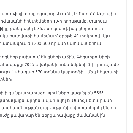
րտոֆիլի գինը զգալիորեն աճել է։ Ըստ ՀՀ Ազգային
 թվականի հոկտեմբերի 10-ի դրությամբ, տարվա
լը թանկացել է 35.7 տոկոսով, իսկ ընդհանուր
ակահատվածի համեմատ՝ գրեթե 40 տոկոսով։ Այս
ատանվում են 200-300 դրամի սահմաններում։
ռողները բախվում են գների աճին, Գեղարքունիքի
ահավաքը։ 2025 թվականի հոկտեմբերի 3-ի դրությամբ
շուրջ 14 հազար 570 տոննա կարտոֆիլ։ Մեկ հեկտարի
նտներ։
իլի ցանքատարածությունները կազմել են 5566
երքահավաքն արդեն ավարտվել է։ Մարզպետարանի
 պահպանության վարչությունից վստահեցրել են, որ
ուժը բավարար են բերքահավաքը ժամանակին