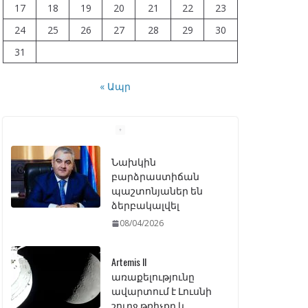
17
18
19
20
21
22
23
24
25
26
27
28
29
30
31
« Ապր
Նախկին
բարձրաստիճան
պաշտոնյաներ են
ձերբակալվել
08/04/2026
Artemis II
առաքելությունը
ավարտում է Լուսնի
շուրջ թռիչքը և