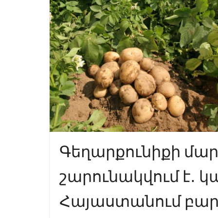
Գեղարքունիքի մա
շարունակվում է․ կ
Հայաստանում բար