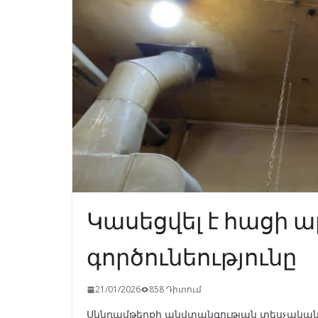
Կասեցվել է հացի
գործունեությունը
21/01/2026
858 Դիտում
Սննդամթերքի անվտանգության տեսչական 