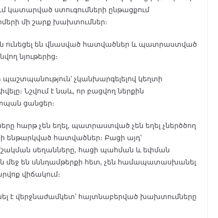
մ կատարված ստուգումների ընթացքում
մերի մի շարք խախտումներ։
ունեցել են վնասված հատվածներ և պատրաստված
վող նյութերից։
պաշտպանություն՝ չկանխարգելելով կեղտի
ելը։ Նշվում է նաև, որ բացվող ներքին
տպան ցանցեր։
երը հարթ չեն եղել, պատրաստված չեն եղել չներծծող
այի ենթարկված հատվածներ։ Բացի այդ՝
 մշակման սեղանները, հացի պահման և եփման
ն մեջ են սննդամթերքի հետ, չեն համապատասխանել
արվոք վիճակում։
նել է վերջնաժամկետ՝ հայտնաբերված խախտումները