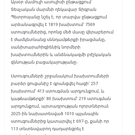
Այսօր մամուլի ասուլիսի ընթացքում
Տեսչական մարմնի ղեկավար Տիգրան
Պետրոսյանը նշել է, որ տարվա ընթացքում
արձանագրվել է 1819 խախտում՝ 7569
ստուգումներից, որոնց մեծ մասը վերաբերում
է ժամկետնանց սննդամթերքի իրացմանը,
սանիտարահիգիենիկ նորմերի
խախտումներին և անձնակազմի բժշկական
զննության բացակայությանը։
Ստուգումների շրջանակում խախտումների
բարձր ցուցանիշ է գրանցվել հացի՝ 257
խախտում՝ 413 ստուգման արդյունքում, և
կաթնամթերքի՝ 80 խախտում՝ 219 ստուգման
արդյունքում, արտադրության ոլորտներում։
2025-ին նախատեսված 1010 պլանային
ստուգումներից կատարվել է 697-ը, քանի որ
113 տնտեսվարող դադարեցրել է