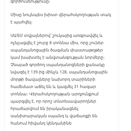
գործունեությունը։
Միսը նույնպես խիստ վերահսկողության տակ
է պահվել։
ՍԱՏՄ տվյալներով՝ շուկայից առգրավվել և
ոչնչացվել է շուրջ 8 տոննա միս, որը չուներ
սպանդանոցային ծագման փաստաթղթեր
կամ խախտել է անվտանգության նորմերը։
Չնայած գործող սպանդանոցների քանակը
նվազել է 139-ից մինչև 128, սպանդանոցային
մորթի ծավալները նախորդ տարիների
համեմատ աճել են և կազմել 31 հազար
տոննա։ Վերահսկողության արդյունքում
պարզվել է, որ որոշ տնտեսավարողներ
հրաժարվում են իրականացնել
սանիտարական սպանդ և վաճառքի են
հանում հիվանդ կենդանինե