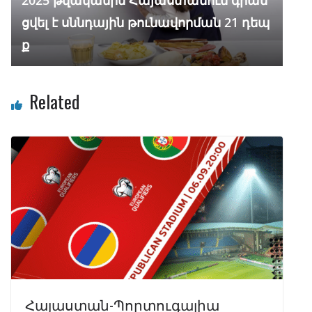
2025 թվականին Հայաստանում գրան
ցվել է սննդային թունավորման 21 դեպ
ք
Related
Հայաստան-Պորտուգալիա