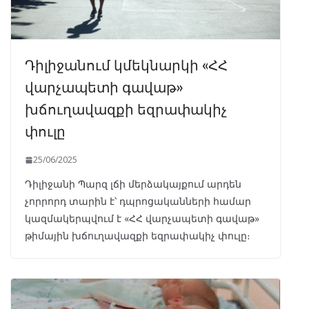
Դիլիջանում կմեկնարկի «ՀՀ
վարչապետի գավաթ»
խճուղավազքի եզրափակիչ
փուլը
25/06/2025
Դիլիջանի Պարզ լճի մերձակայքում արդեն
չորրորդ տարին է՝ դպրոցականների համար
կազմակերպվում է «ՀՀ վարչապետի գավաթ»
թիմային խճուղավազքի եզրափակիչ փուլը։