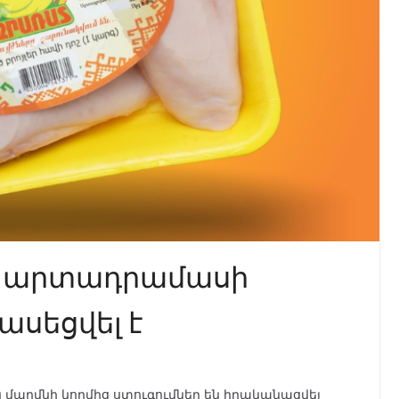
ի արտադրամասի
ասեցվել է
մարմնի կողմից ստուգումներ են իրականացվել