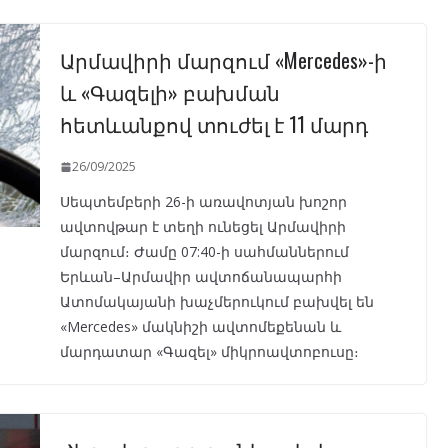
Արմավիրի մարզում «Mercedes»-ի
և «Գազելի» բախման
հետևանքով տուժել է 11 մարդ
26/09/2025
Սեպտեմբերի 26-ի առավոտյան խոշոր
ավտովթար է տեղի ունեցել Արմավիրի
մարզում։ Ժամը 07:40-ի սահմաններում
Երևան–Արմավիր ավտոճանապարհի
Ատոմակայանի խաչմերուկում բախվել են
«Mercedes» մակնիշի ավտոմեքենան և
մարդատար «Գազել» միկրոավտոբուսը։