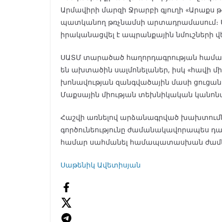
Արմավիրի մարզի Ջրարբի գյուղի «Արաքս
պատկանող թռչնամսի արտադրամասում։ Ս
իրականացվել է ապրանքային նմուշների 
ՍԱՏՄ տարածած հաղորդագրության համաձա
են ախտածին սալմոնելաներ, իսկ «հավի 
խոնավության զանգվածային մասի ցուցան
Մաքսային միության տեխնիկական կանո
Հաշվի առնելով արձանագրված խախտում
գործունեությունը ժամանակավորապես դադ
համար սահմանել համապատասխան ժամ
Սաթենիկ Ավետիսյան