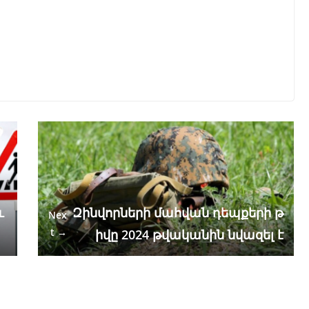
և
Զինվորների մահվան դեպքերի թ
Nex
t →
իվը 2024 թվականին նվազել է