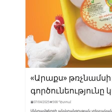
«Արաքս» թռչնամս
գործունեությունը կ
07/04/2025
568 Դիտում
Սննդամթերքի անվտանգության տեսչական 