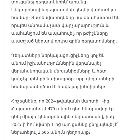
տուգանել դեղատներին՝ առանց
էլեկտրոնային դեղատոմսի դեղեր վաճառելու
համար։ Տնտեսվարողները սա գնահատում են
որպես անհամաչափ վարչարարություն և
պահանջում են ապահովել, որ բժիշկները
պատշաճ կերպով դուրս գրեն դեղատոմսերը։
Դեղատների ներկայացուցիչները կոչ են
անում իշխանություններին վերանայել
վերահսկողական մեխանիզմները և հետ
կանչել օրենքի նախագիծը, որը դեղատների
համար ստեղծում է հավելյալ խնդիրներ։
Հիշեցնենք, որ 2024 թվականի մարտի 1-ից
Հայաստանում 470 անուն դեղ հնարավոր էր
գնել միայն էլեկտրոնային դեղատոմսով, իսկ
2025-ի հունվարի 1-ից այդ ցանկը ընդլայնվել է՝
ներառելով 2 566 անուն դեղորայք։