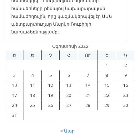
մասնակցել է հազվագյուտ օգտակար
հանածոների թեմայով նախարարական
համաժողովին, որը կազմակերպվել էր ԱՄՆ
պետքարտուղար Մարկո Ռուբիոյի
նախաձեռնությամբ։
Օգոստոսի 2026
Ե
Ե
Չ
Հ
ՈՒ
Շ
Կ
1
2
3
4
5
6
7
8
9
10
11
12
13
14
15
16
17
18
19
20
21
22
23
24
25
26
27
28
29
30
31
« Ապր