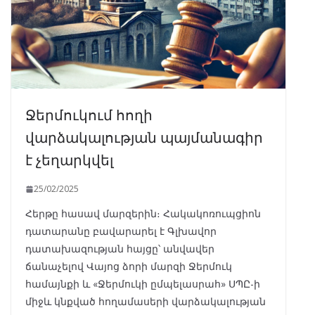
Ջերմուկում հողի
վարձակալության պայմանագիր
է չեղարկվել
25/02/2025
Հերթը հասավ մարզերին։ Հակակոռուպցիոն
դատարանը բավարարել է Գլխավոր
դատախազության հայցը՝ անվավեր
ճանաչելով Վայոց ձորի մարզի Ջերմուկ
համայնքի և «Ջերմուկի ըմպելասրահ» ՍՊԸ-ի
միջև կնքված հողամասերի վարձակալության