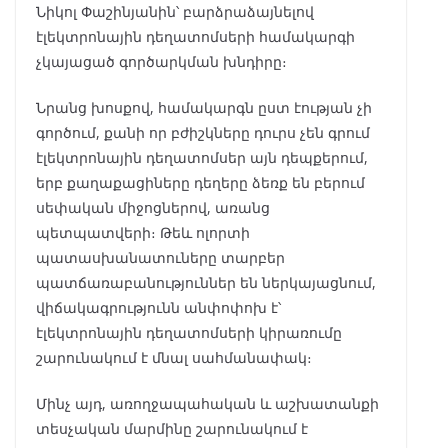
Նիկոլ Փաշինյանին՝ բարձրաձայնելով
էլեկտրոնային դեղատոմսերի համակարգի
չկայացած գործարկման խնդիրը։
Նրանց խոսքով, համակարգն ըստ էության չի
գործում, քանի որ բժիշկները դուրս չեն գրում
էլեկտրոնային դեղատոմսեր այն դեպքերում,
երբ քաղաքացիները դեղերը ձեռք են բերում
սեփական միջոցներով, առանց
պետպատվերի։ Թեև ոլորտի
պատասխանատուները տարբեր
պատճառաբանություններ են ներկայացնում,
վիճակագրությունն անփոփոխ է՝
էլեկտրոնային դեղատոմսերի կիրառումը
շարունակում է մնալ սահմանափակ։
Մինչ այդ, առողջապահական և աշխատանքի
տեսչական մարմինը շարունակում է