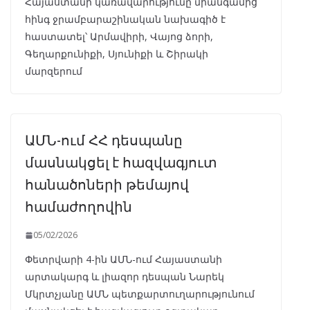
Հայաստանի կառավարությունը միանգամից
հինգ ջրամբարաշինական նախագիծ է
հաստատել՝ Արմավիրի, Վայոց ձորի,
Գեղարքունիքի, Սյունիքի և Շիրակի
մարզերում
ԱՄՆ-ում ՀՀ դեսպանը
մասնակցել է հազվագյուտ
հանածոների թեմայով
համաժողովին
05/02/2026
Փետրվարի 4-ին ԱՄՆ-ում Հայաստանի
արտակարգ և լիազոր դեսպան Նարեկ
Մկրտչյանը ԱՄՆ պետքարտուղարությունում