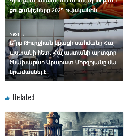
Գյուղատնտեսական արտադրության
ցուցանիշները 2025 թվականին
Next →
Ե՞րբ Թուրքիան կբացի սահմանը Հայ
աստանի հետ․ Հայաստանի արտգոր
ծնախարար Արարատ Միրզոյանը մա
նրամասնել է
Related