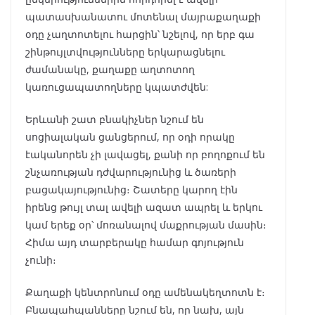
պատասխանատու մոտենալ մայրաքաղաքի
օդը չաղտոտելու հարցին՝ նշելով, որ երբ գա
շինթույլտվությունները երկարացնելու
ժամանակը, քաղաքը աղտոտող
կառուցապատողները կպատժվեն:
Երևանի շատ բնակիչներ նշում են
սոցիալական ցանցերում, որ օդի որակը
էականորեն չի լավացել, քանի որ բողոքում են
շնչառության դժվարությունից և ծառերի
բացակայությունից։ Շատերը կարող էին
իրենց թույլ տալ ավելի ազատ ապրել և երկու
կամ երեք օր՝ մոռանալով մաքրության մասին։
Հիմա այդ տարբերակը համար գոյություն
չունի։
Քաղաքի կենտրոնում օդը ամենակեղտոտն է։
Բնապահպանները նշում են, որ նախ, այն