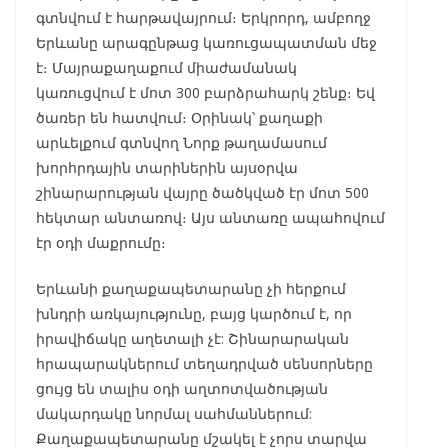
գտնվում է հարթավայրում։ Երկրորդ, ամբողջ
Երևանը արագընթաց կառուցապատման մեջ
է։ Մայրաքաղաքում միաժամանակ
կառուցվում է մոտ 300 բարձրահարկ շենք։ Եվ
ծառեր են հատվում։ Օրինակ՝ քաղաքի
արևելքում գտնվող Նորք թաղամասում
խորհրդային տարիներին այսօրվա
շինարարության վայրը ծածկված էր մոտ 500
հեկտար անտառով։ Այս անտառը ապահովում
էր օդի մաքրումը։
Երևանի քաղաքապետարանը չի հերքում
խնդրի առկայությունը, բայց կարծում է, որ
իրավիճակը աղետալի չէ: Շինարարական
հրապարակներում տեղադրված սենսորները
ցույց են տալիս օդի աղտոտվածության
մակարդակը նորմալ սահմաններում:
Քաղաքապետարանը մշակել է չորս տարվա