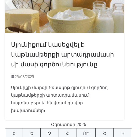
Սյունիքում կասեցվել է
կաթնամթերքի արտադրամասի
մի մասի գործունեությունը
25/08/2025
Սյունիքի մարզի Բռնակոթ գյուղում գործող
կաթնամթերքի արտադրամասում
հայտնաբերվել են վտանգավոր
խախտումներ։
Օգոստոսի 2026
Ե
Ե
Չ
Հ
ՈՒ
Շ
Կ