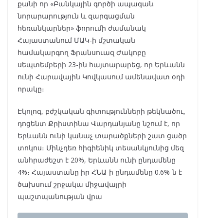
քանի որ «Բանկային գործի ապագան.
նորարարություն և զարգացման
հեռանկարներ» ֆորումի ժամանակ
Հայաստանում ՄԱԿ-ի մշտական ​​
համակարգող Ֆրանսուազ Ժակոբը
սեպտեմբերի 23-ին հայտարարեց, որ Երևանն
ունի Հարավային Կովկասում ամենավատ օդի
որակը։
Էկոլոգ, բժշկական գիտությունների թեկնածու,
դոցենտ Քրիստինա Վարդանյանը նշում է, որ
Երևանն ունի կանաչ տարածքների շատ ցածր
տոկոս։ Մինչդեռ հիգիենիկ տեսանկյունից մեզ
անհրաժեշտ է 20%, Երևանն ունի ընդամենը
4%։ Հայաստանը իր ՀՆԱ-ի ընդամենը 0.6%-ն է
ծախսում շրջակա միջավայրի
պաշտպանության վրա