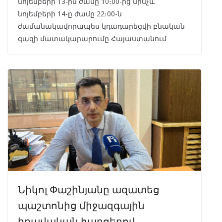
նոյեմբերի 13-ին ժամը 10։00-ից մինչև
նոյեմբերի 14-ը ժամը 22։00-ն
ժամանակավորապես կդադարեցվի բնական
գազի մատակարարումը Հայաստանում
Նիկոլ Փաշինյանը ազատեց
պաշտոնից միջազգային
իրավական հարցերով